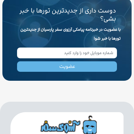
دوست داری از جدیدترین تورها با خبر
بشی؟
با عضویت در خبرنامه پیامکی آرزوی سفر پارسیان از جدیدترین
تورها با خبر شو!
عضویت