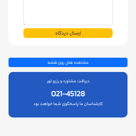
ارسال دیدگاه
مشاهده هتل روی نقشه
دریافت مشاوره و رزرو تور
021-45128
کارشناسان ما پاسخگوی شما خواهند بود