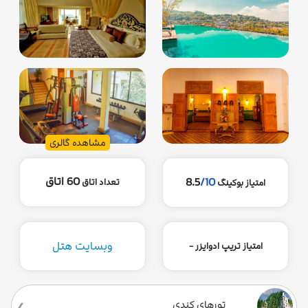
مشاهده گالری
60 اتاق
8.5
/10
تعداد اتاق
امتیاز بوکینگ
وبسایت هتل
امتیاز تریپ ادوایزر -
تورهای کندی