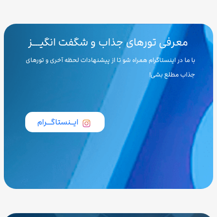
معرفی تورهای جذاب و شگفت انگیـــز
با ما در اینستاگرام همراه شو تا از پیشنهادات لحظه آخری و تورهای
جذاب مطلع بشی!
ایــنستاگـــرام