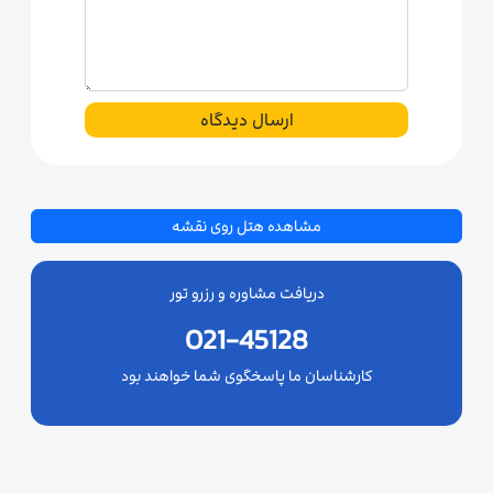
ارسال دیدگاه
مشاهده هتل روی نقشه
دریافت مشاوره و رزرو تور
021-45128
کارشناسان ما پاسخگوی شما خواهند بود