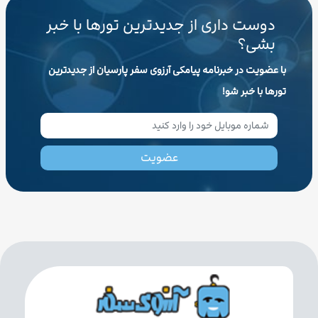
دوست داری از جدیدترین تورها با خبر
بشی؟
با عضویت در خبرنامه پیامکی آرزوی سفر پارسیان از جدیدترین
تورها با خبر شو!
عضویت