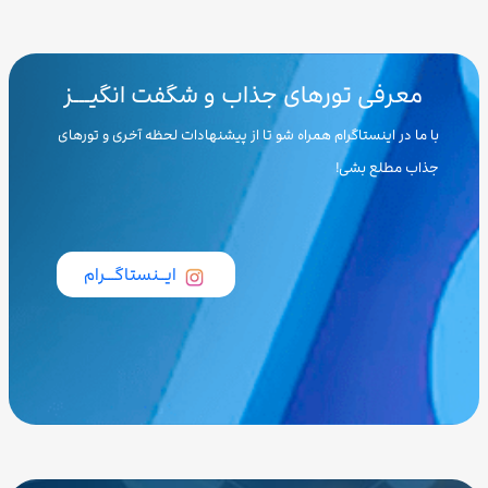
معرفی تورهای جذاب و شگفت انگیـــز
با ما در اینستاگرام همراه شو تا از پیشنهادات لحظه آخری و تورهای
جذاب مطلع بشی!
ایــنستاگـــرام