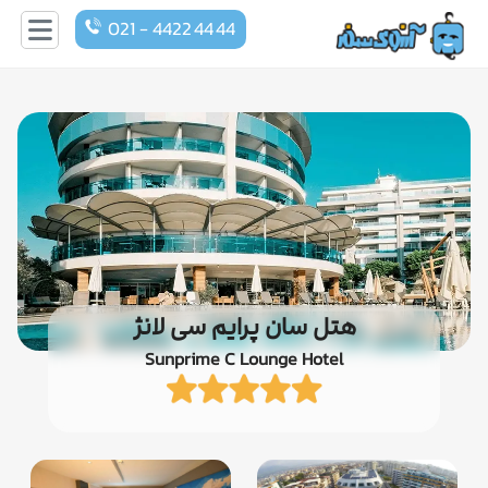
021 - 4422 44 44
هتل سان پرایم سی لانژ
Sunprime C Lounge Hotel