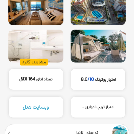
مشاهده گالری
164 اتاق
8.6
/10
تعداد اتاق
امتیاز بوکینگ
وبسایت هتل
امتیاز تریپ ادوایزر -
تورهای آلانیا