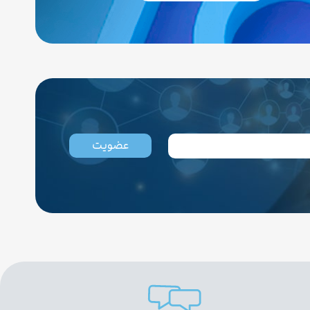
عضویت