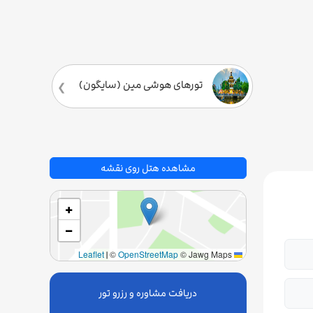
تورهای هوشی مین (سایگون)
مشاهده هتل روی نقشه
+
−
|
©
OpenStreetMap
© Jawg Maps
Leaflet
دریافت مشاوره و رزرو تور