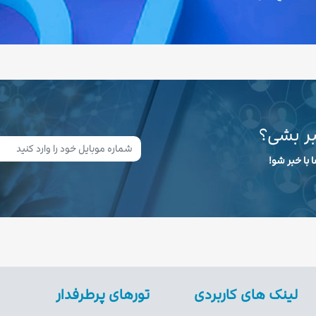
بر بشی؟
 با خبر شو!
لینک های کاربردی
تورهای پرطرفدار