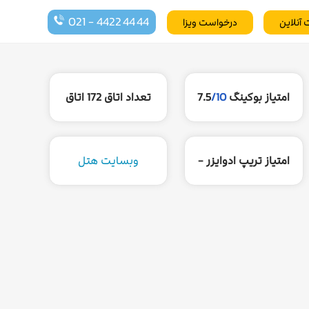
021 - 4422 44 44
 آنلاین
درخواست ویزا
امتیاز بوکینگ
/10
7.5
تعداد اتاق
172 اتاق
امتیاز تریپ ادوایزر -
وبسایت هتل