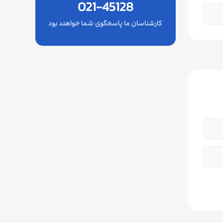
021-45128
کارشناسان ما پاسخگوی شما خواهند بود