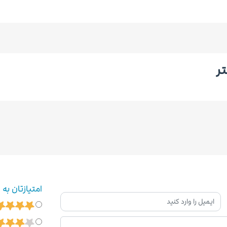
تر
امتیازتان به