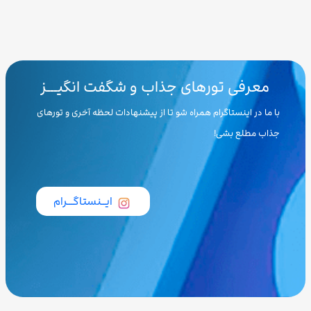
معرفی تورهای جذاب و شگفت انگیـــز
با ما در اینستاگرام همراه شو تا از پیشنهادات لحظه آخری و تورهای
جذاب مطلع بشی!
ایــنستاگـــرام