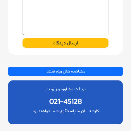
ارسال دیدگاه
مشاهده هتل روی نقشه
دریافت مشاوره و رزرو تور
021-45128
کارشناسان ما پاسخگوی شما خواهند بود