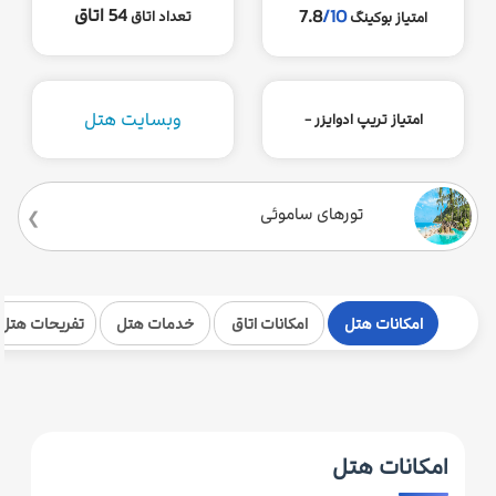
54 اتاق
7.8
/10
تعداد اتاق
امتیاز بوکینگ
وبسایت هتل
امتیاز تریپ ادوایزر -
تورهای ساموئی
امکانات هتل
امکانات اتاق
خدمات هتل
تفریحات هتل
امکانات هتل