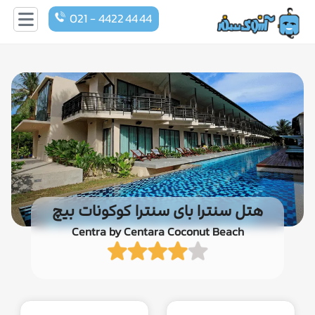
021 - 4422 44 44
هتل سنترا بای سنترا کوکونات بیچ
Centra by Centara Coconut Beach