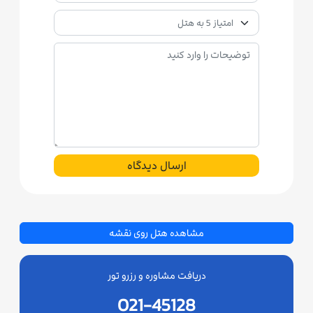
ارسال دیدگاه
مشاهده هتل روی نقشه
دریافت مشاوره و رزرو تور
021-45128