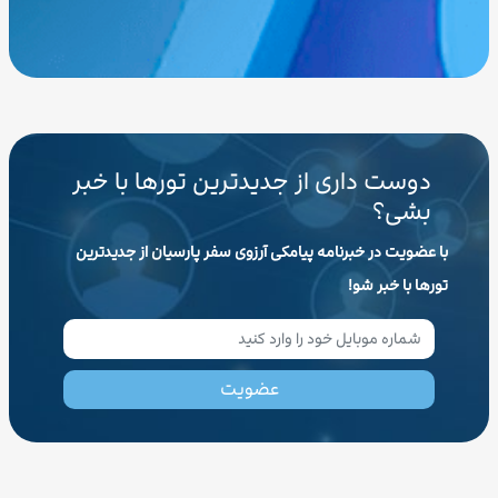
دوست داری از جدیدترین تورها با خبر
بشی؟
با عضویت در خبرنامه پیامکی آرزوی سفر پارسیان از جدیدترین
تورها با خبر شو!
عضویت