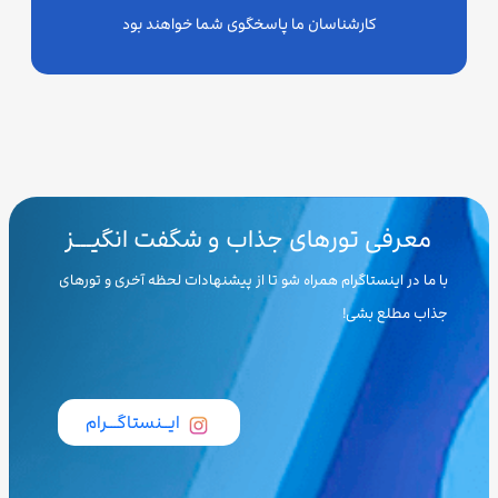
کارشناسان ما پاسخگوی شما خواهند بود
معرفی تورهای جذاب و شگفت انگیـــز
با ما در اینستاگرام همراه شو تا از پیشنهادات لحظه آخری و تورهای
جذاب مطلع بشی!
ایــنستاگـــرام