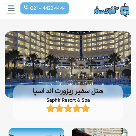
021 - 4422 44 44
هتل سفیر ریزورت اند اسپا
Saphir Resort & Spa