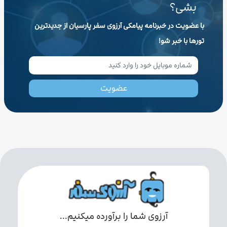
بشی؟
با عضویت در خبرنامه پیامکی آرزوی سفر پارسیان از جدیدترین
تورها با خبر شو!
عضویت
آرزوی شما را برآورده میکنیم...