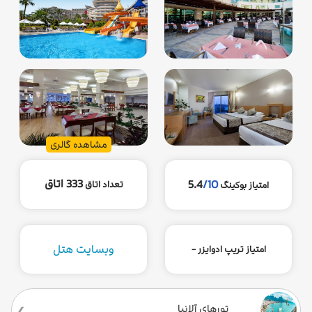
مشاهده گالری
333 اتاق
5.4
/10
تعداد اتاق
امتیاز بوکینگ
وبسایت هتل
امتیاز تریپ ادوایزر -
تورهای آلانیا