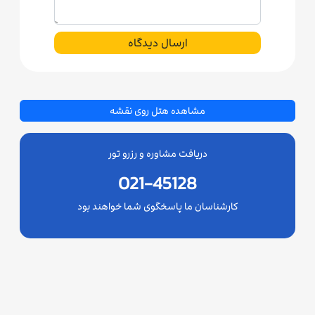
ارسال دیدگاه
مشاهده هتل روی نقشه
دریافت مشاوره و رزرو تور
021-45128
کارشناسان ما پاسخگوی شما خواهند بود