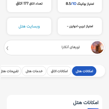
177 اتاق
8.5
/10
تعداد اتاق
امتیاز بوکینگ
وبسایت هتل
امتیاز تریپ ادوایزر -
تورهای آنکارا
امکانات هتل
امکانات اتاق
خدمات هتل
تفریحات هتل
امکانات هتل