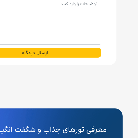
ارسال دیدگاه
معرفی تورهای جذاب و شگفت انگیـــ