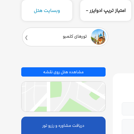
امتیاز تریپ ادوایزر -
وبسایت هتل
تورهای کلمبو
مشاهده هتل روی نقشه
دریافت مشاوره و رزرو تور