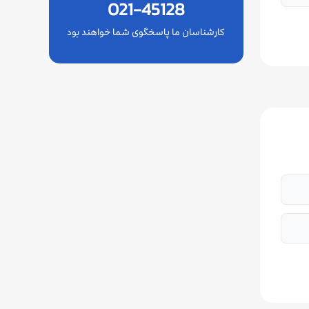
021-45128
کارشناسان ما پاسخگوی شما خواهند بود