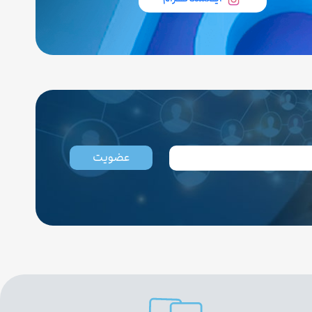
عضویت