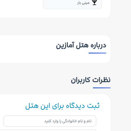
مینی بار
local_bar
درباره هتل آمازین
نظرات کاربران
ثبت دیدگاه برای این هتل