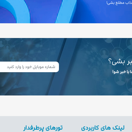
 جذاب مطلع بشی!
بر بشی؟
 با خبر شو!
لینک های کاربردی
تورهای پرطرفدار