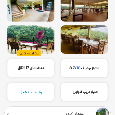
مشاهده گالری
17 اتاق
8.7
/10
تعداد اتاق
امتیاز بوکینگ
وبسایت هتل
امتیاز تریپ ادوایزر -
تورهای کندی