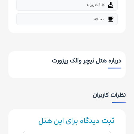
cleaning_services
نظافت روزانه
free_breakfast
صبحانه
درباره هتل نیچر والک ریزورت
نظرات کاربران
ثبت دیدگاه برای این هتل