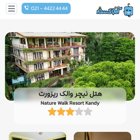
021 - 4422 44 44
هتل نیچر والک ریزورت
Nature Walk Resort Kandy