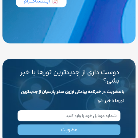
ایــنستاگـــرام
دوست داری از جدیدترین تورها با خبر
بشی؟
با عضویت در خبرنامه پیامکی آرزوی سفر پارسیان از جدیدترین
تورها با خبر شو!
عضویت