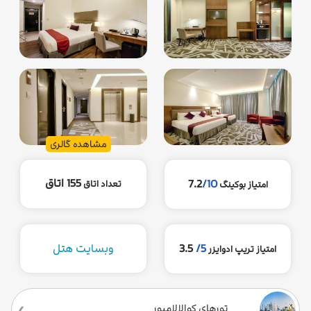
مشاهده گالری
155 اتاق
7.2
/10
تعداد اتاق
امتیاز بوکینگ
5/
3.5
وبسایت هتل
امتیاز تریپ ادوایزر
تورهای کوالالامپور