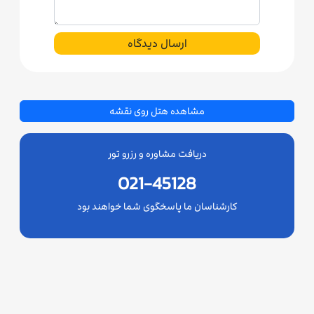
ارسال دیدگاه
مشاهده هتل روی نقشه
دریافت مشاوره و رزرو تور
021-45128
کارشناسان ما پاسخگوی شما خواهند بود