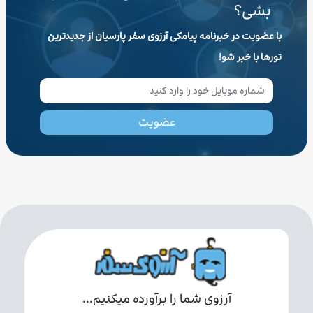
بشی؟
با عضویت در خبرنامه پیامکی آرزوی سفر پارسیان از جدیدترین
تورها با خبر شو!
عضویت
آرزوی شما را برآورده میکنیم...