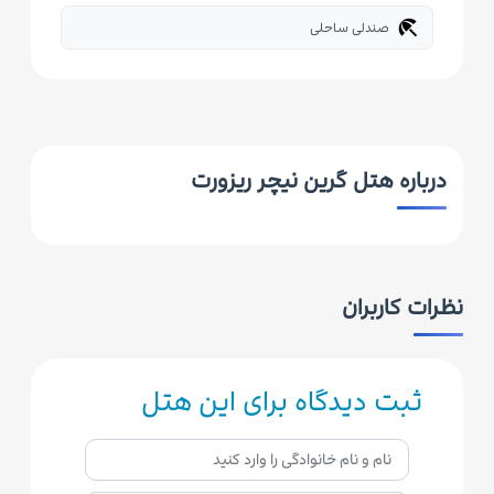
beach_access
صندلی ساحلی
درباره هتل گرین نیچر ریزورت
نظرات کاربران
ثبت دیدگاه برای این هتل