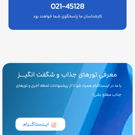
021-45128
کارشناسان ما پاسخگوی شما خواهند بود
معرفی تورهای جذاب و شگفت انگیـــز
با ما در اینستاگرام همراه شو تا از پیشنهادات لحظه آخری و تورهای
جذاب مطلع بشی!
ایــنستاگـــرام