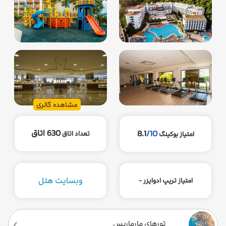
مشاهده گالری
630 اتاق
8.1
/10
تعداد اتاق
امتیاز بوکینگ
وبسایت هتل
امتیاز تریپ ادوایزر -
تورهای مارماریس