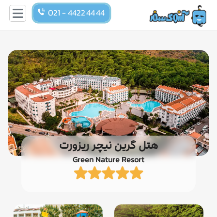
021 - 4422 44 44
هتل گرین نیچر ریزورت
Green Nature Resort