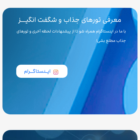
معرفی تورهای جذاب و شگفت انگیـــز
با ما در اینستاگرام همراه شو تا از پیشنهادات لحظه آخری و تورهای
جذاب مطلع بشی!
ایــنستاگـــرام