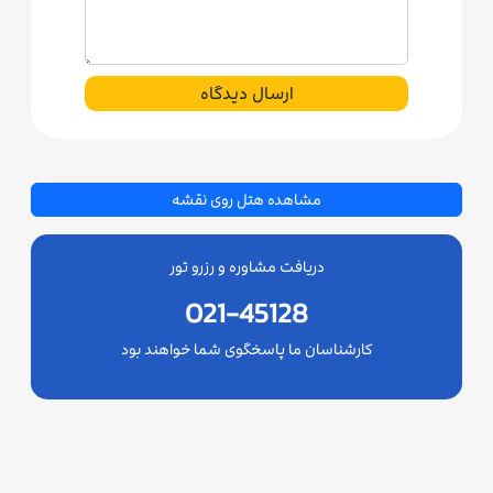
ارسال دیدگاه
مشاهده هتل روی نقشه
دریافت مشاوره و رزرو تور
021-45128
کارشناسان ما پاسخگوی شما خواهند بود