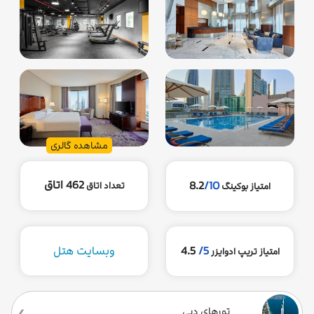
مشاهده گالری
462 اتاق
8.2
/10
تعداد اتاق
امتیاز بوکینگ
5/
4.5
وبسایت هتل
امتیاز تریپ ادوایزر
تورهای دبی