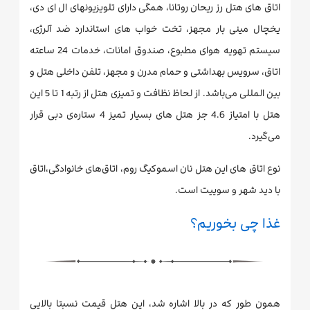
اتاق های هتل رز ریحان روتانا، همگی دارای تلویزیونهای ال ای دی،
یخچال مینی بار مجهز، تخت خواب های استاندارد ضد آلرژی،
سیستم تهویه هوای مطبوع، صندوق امانات، خدمات 24 ساعته
اتاق، سرویس بهداشتی و حمام مدرن و مجهز، تلفن داخلی هتل و
بین المللی می‌باشد. از لحاظ نظافت و تمیزی هتل از رتبه 1 تا 5 این
هتل با امتیاز 4.6 جز هتل های بسیار تمیز 4 ستاره‌ی دبی قرار
می‌گیرد.
نوع اتاق های این هتل نان اسموکیگ روم، اتاق‌های خانوادگی،اتاق
با دید شهر و سوییت است.
غذا چی بخوریم؟
همون‌ طور که در بالا اشاره شد، این هتل قیمت نسبتا بالایی