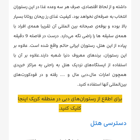
داشته و از لحاظ اقتصادی، صرف هر سه وعده غذا در این رستوران
انتخاب به صرفه‌ای نخواهد بود، کیفیت غذای رز ریحان روتانا بسیار
بالا بوده و بوفه‌ی صبحانه بین المللی آن تقریبا همه‌ی افراد با
همه‌ی سلیقه ها را راضی نگه می‌دارد. درست در فاصله 9 دقیقه
پیاده از این هتل، رستوران ایرانی حاتم واقع شده است. علاوه بر
این رستوران، برند‌های معروف دنیا شعبه دارند.علاوه بر آن با
استفاده از ایستگاه‌های نزدیک هتل به راحتی به مراکز خریدی
همچون امارات مال‌،دبی مال و .... رفته و در فودکورت‌های
بین‌المللی آنها استفاده کنید.
برای اطلاع از رستوران‌های دبی در منطقه کریک اینجا
کلیک کنید.
دسترسی هتل