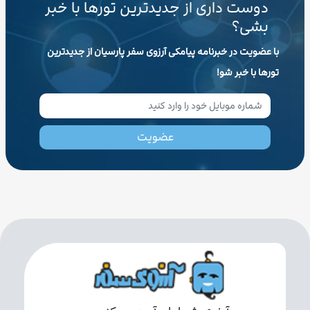
دوست داری از جدیدترین تورها با خبر
بشی؟
با عضویت در خبرنامه پیامکی آرزوی سفر پارسیان از جدیدترین
تورها با خبر شو!
عضویت