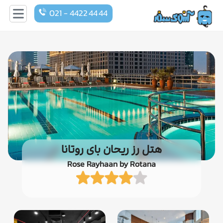
021 - 4422 44 44
هتل رز ریحان بای روتانا
Rose Rayhaan by Rotana