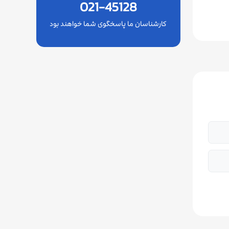
021-45128
کارشناسان ما پاسخگوی شما خواهند بود