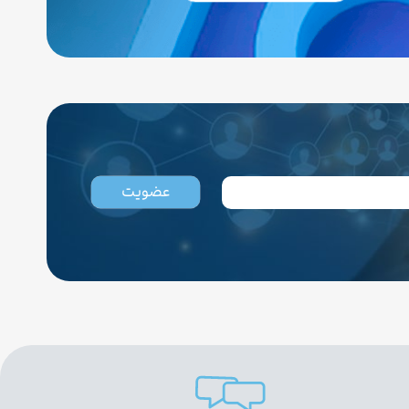
عضویت