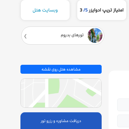
امتیاز تریپ ادوایزر
5/
3
وبسایت هتل
تورهای بدروم
مشاهده هتل روی نقشه
دریافت مشاوره و رزرو تور