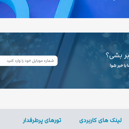
بر بشی؟
 با خبر شو!
لینک های کاربردی
تورهای پرطرفدار