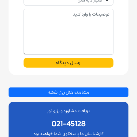
ارسال دیدگاه
مشاهده هتل روی نقشه
دریافت مشاوره و رزرو تور
021-45128
کارشناسان ما پاسخگوی شما خواهند بود