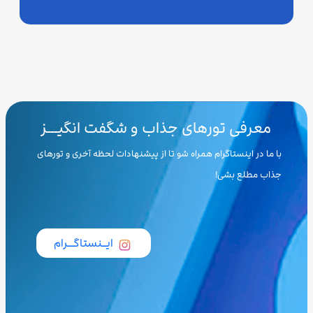
معرفی تورهای جذاب و شگفت انگیـــز
با ما در اینستاگرام همراه شو تا از پیشنهادات لحظه آخری و تورهای
جذاب مطلع بشی!
ایــنستاگـــرام