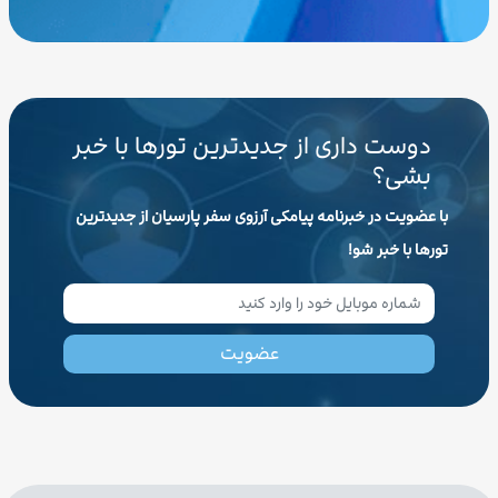
دوست داری از جدیدترین تورها با خبر
بشی؟
با عضویت در خبرنامه پیامکی آرزوی سفر پارسیان از جدیدترین
تورها با خبر شو!
عضویت