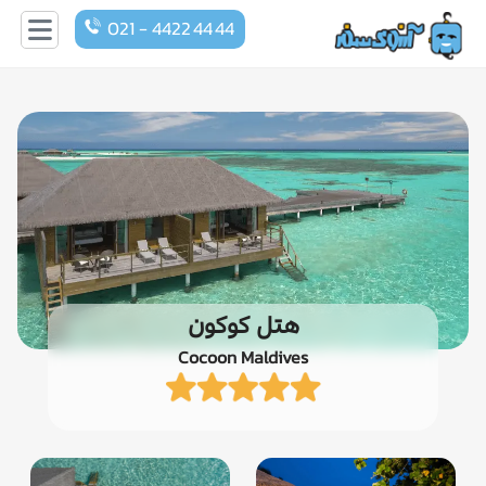
021 - 4422 44 44
هتل کوکون
Cocoon Maldives