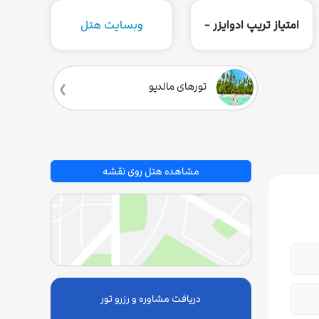
امتیاز تریپ ادوایزر -
وبسایت هتل
تورهای مالدیو
مشاهده هتل روی نقشه
دریافت مشاوره و رزرو تور