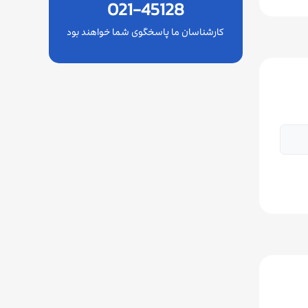
021-45128
کارشناسان ما پاسخگوی شما خواهند بود