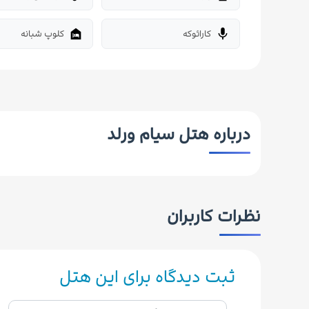
کارائوکه
کلوپ شبانه
night_shelter
mic
درباره هتل سیام ورلد
نظرات کاربران
ثبت دیدگاه برای این هتل