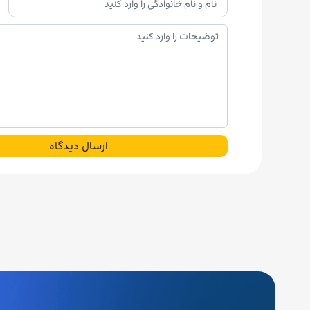
ارسال دیدگاه