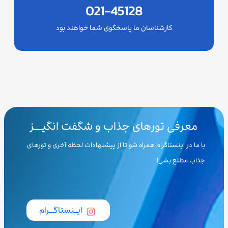
021-45128
کارشناسان ما پاسخگوی شما خواهند بود
معرفی تورهای جذاب و شگفت انگیـــز
با ما در اینستاگرام همراه شو تا از پیشنهادات لحظه آخری و تورهای
جذاب مطلع بشی!
ایــنستاگـــرام