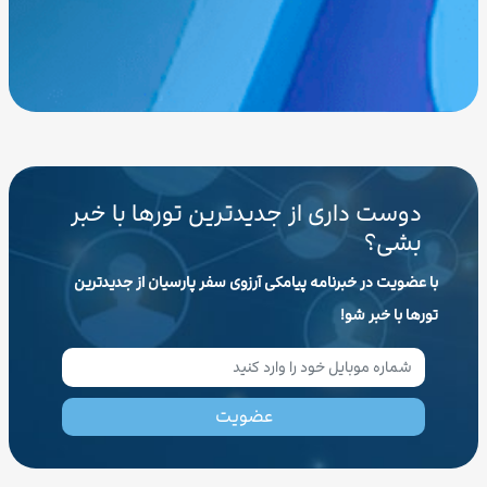
دوست داری از جدیدترین تورها با خبر
بشی؟
با عضویت در خبرنامه پیامکی آرزوی سفر پارسیان از جدیدترین
تورها با خبر شو!
عضویت