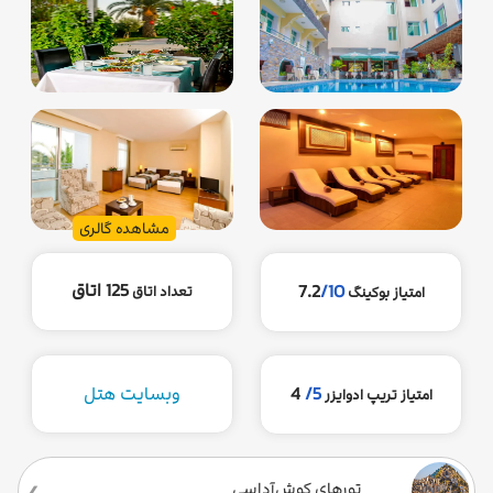
مشاهده گالری
125 اتاق
7.2
/10
تعداد اتاق
امتیاز بوکینگ
5/
4
وبسایت هتل
امتیاز تریپ ادوایزر
تورهای کوش‌آداسی