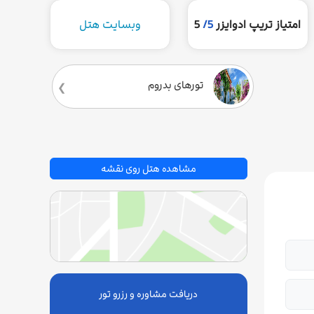
امتیاز تریپ ادوایزر
5/
5
وبسایت هتل
تورهای بدروم
مشاهده هتل روی نقشه
دریافت مشاوره و رزرو تور