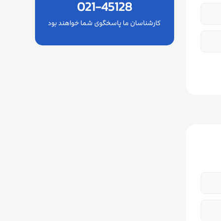
021-45128
کارشناسان ما پاسخگوی شما خواهند بود