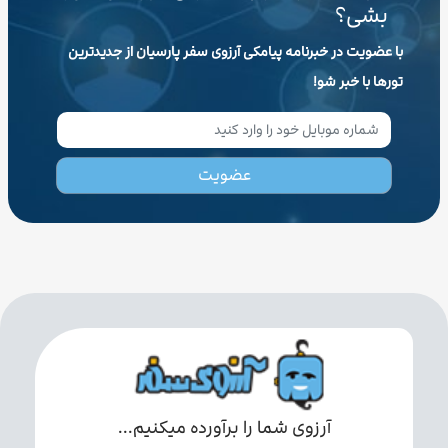
بشی؟
با عضویت در خبرنامه پیامکی آرزوی سفر پارسیان از جدیدترین
تورها با خبر شو!
عضویت
آرزوی شما را برآورده میکنیم...