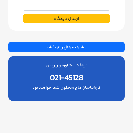
ارسال دیدگاه
مشاهده هتل روی نقشه
دریافت مشاوره و رزرو تور
021-45128
کارشناسان ما پاسخگوی شما خواهند بود