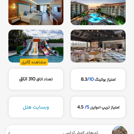
مشاهده گالری
310 اتاق
8.3
/10
تعداد اتاق
امتیاز بوکینگ
5/
4.5
وبسایت هتل
امتیاز تریپ ادوایزر
تورهای کوش‌آداسی