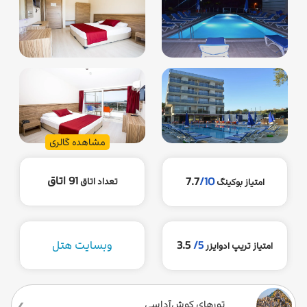
مشاهده گالری
91 اتاق
7.7
/10
تعداد اتاق
امتیاز بوکینگ
5/
3.5
وبسایت هتل
امتیاز تریپ ادوایزر
تورهای کوش‌آداسی