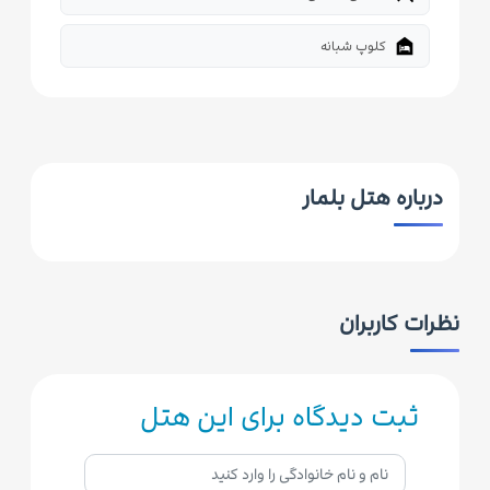
night_shelter
کلوپ شبانه
درباره هتل بلمار
نظرات کاربران
ثبت دیدگاه برای این هتل