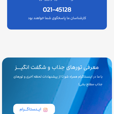
021-45128
کارشناسان ما پاسخگوی شما خواهند بود
معرفی تورهای جذاب و شگفت انگیـــز
با ما در اینستاگرام همراه شو تا از پیشنهادات لحظه آخری و تورهای
جذاب مطلع بشی!
ایــنستاگـــرام