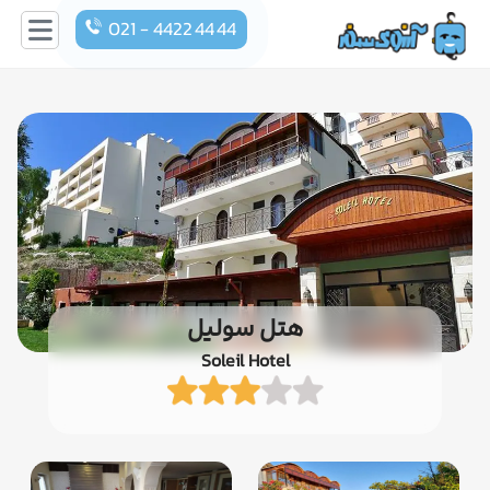
021 - 4422 44 44
هتل سولیل
Soleil Hotel