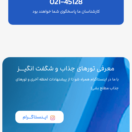
021-45128
کارشناسان ما پاسخگوی شما خواهند بود
معرفی تورهای جذاب و شگفت انگیـــز
با ما در اینستاگرام همراه شو تا از پیشنهادات لحظه آخری و تورهای
جذاب مطلع بشی!
ایــنستاگـــرام