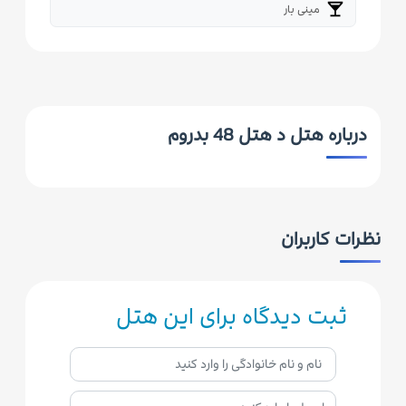
local_bar
مینی بار
درباره هتل د هتل 48 بدروم
نظرات کاربران
ثبت دیدگاه برای این هتل