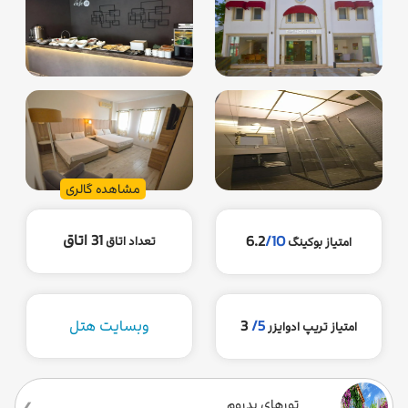
مشاهده گالری
31 اتاق
6.2
/10
تعداد اتاق
امتیاز بوکینگ
5/
3
وبسایت هتل
امتیاز تریپ ادوایزر
تورهای بدروم