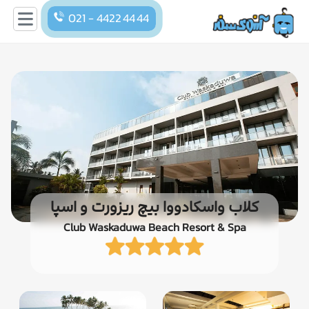
021 - 4422 44 44
کلاب واسکادووا بیچ ریزورت و اسپا
Club Waskaduwa Beach Resort & Spa