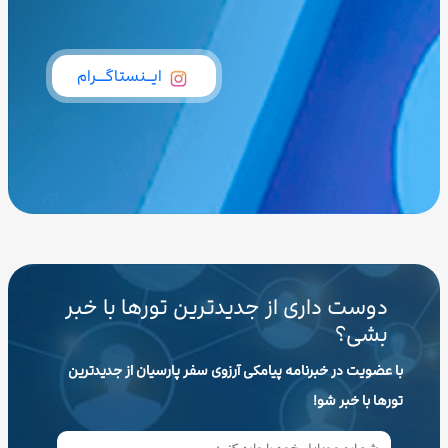
ایــنستاگـــرام
دوست داری از جدیدترین تورها با خبر
بشی؟
با عضویت در خبرنامه پیامکی آرزوی سفر پارسیان از جدیدترین
تورها با خبر شو!