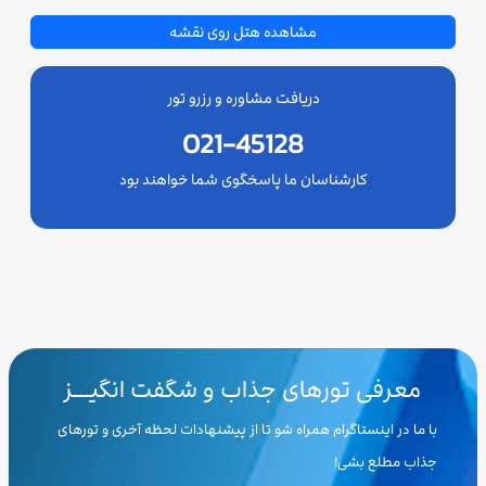
مشاهده هتل روی نقشه
دریافت مشاوره و رزرو تور
021-45128
کارشناسان ما پاسخگوی شما خواهند بود
معرفی تورهای جذاب و شگفت انگیـــز
با ما در اینستاگرام همراه شو تا از پیشنهادات لحظه آخری و تورهای
جذاب مطلع بشی!