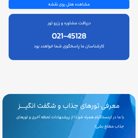
مشاهده هتل روی نقشه
دریافت مشاوره و رزرو تور
021-45128
کارشناسان ما پاسخگوی شما خواهند بود
معرفی تورهای جذاب و شگفت انگیـــز
با ما در اینستاگرام همراه شو تا از پیشنهادات لحظه آخری و تورهای
جذاب مطلع بشی!