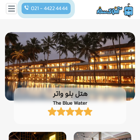
021 - 4422 44 44
هتل بلو واتر
The Blue Water