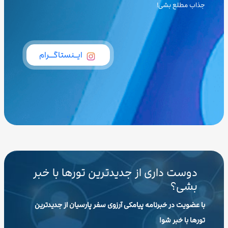
جذاب مطلع بشی!
ایــنستاگـــرام
دوست داری از جدیدترین تورها با خبر
بشی؟
با عضویت در خبرنامه پیامکی آرزوی سفر پارسیان از جدیدترین
تورها با خبر شو!