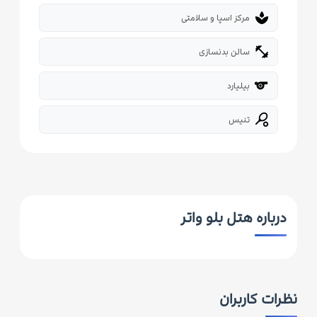
spa
مرکز اسپا و سلامتی
fitness_center
سالن بدنسازی
sport
بیلیارد
sports_tennis
تنیس
درباره هتل بلو واتر
نظرات کاربران