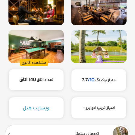
مشاهده گالری
140 اتاق
7.7
/10
تعداد اتاق
امتیاز بوکینگ
وبسایت هتل
امتیاز تریپ ادوایزر -
تورهای بنتوتا