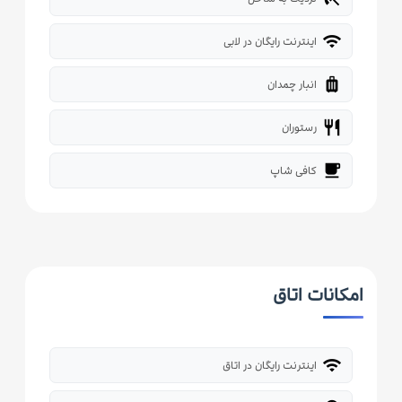
wifi
اینترنت رایگان در لابی
luggage
انبار چمدان
restaurant
رستوران
local_cafe
کافی شاپ
امکانات اتاق
wifi
اینترنت رایگان در اتاق