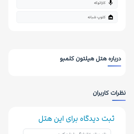
mic
کارائوکه
night_shelter
کلوپ شبانه
درباره هتل هیلتون کلمبو
نظرات کاربران
ثبت دیدگاه برای این هتل