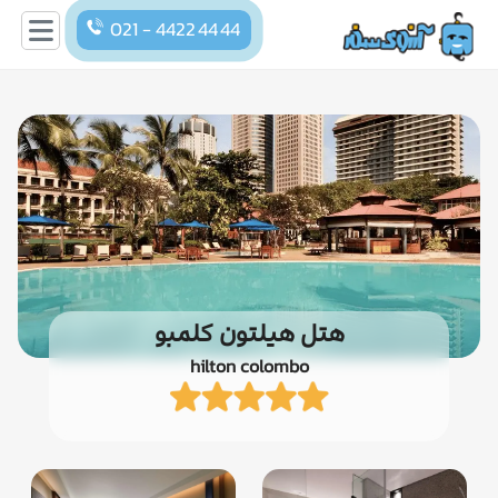
021 - 4422 44 44
هتل هیلتون کلمبو
hilton colombo