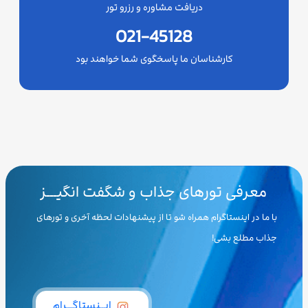
دریافت مشاوره و رزرو تور
021-45128
کارشناسان ما پاسخگوی شما خواهند بود
معرفی تورهای جذاب و شگفت انگیـــز
با ما در اینستاگرام همراه شو تا از پیشنهادات لحظه آخری و تورهای
جذاب مطلع بشی!
ایــنستاگـــرام