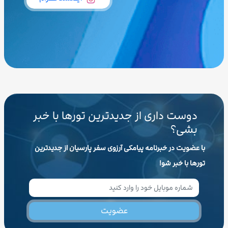
دوست داری از جدیدترین تورها با خبر
بشی؟
با عضویت در خبرنامه پیامکی آرزوی سفر پارسیان از جدیدترین
تورها با خبر شو!
عضویت