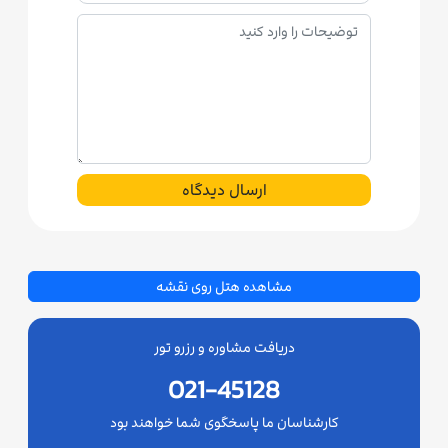
ارسال دیدگاه
مشاهده هتل روی نقشه
دریافت مشاوره و رزرو تور
021-45128
کارشناسان ما پاسخگوی شما خواهند بود