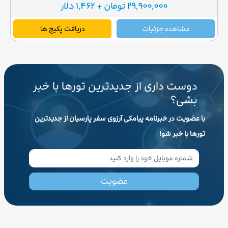
29,900,000 تومان + 1,462 دلار
مشاهده جزئیات
دریافت پکیج ها
دوست داری از جدیدترین تورها با خبر
بشی؟
با عضویت در خبرنامه پیامکی آرزوی سفر پارسیان از جدیدترین
تورها با خبر شو!
عضویت