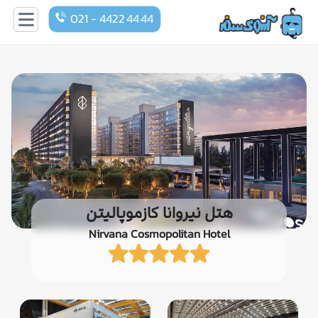
021 - 4422 44 44
هتل نیروانا کازموپالیتن
Nirvana Cosmopolitan Hotel