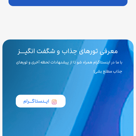
معرفی تورهای جذاب و شگفت انگیـــز
با ما در اینستاگرام همراه شو تا از پیشنهادات لحظه آخری و تورهای
جذاب مطلع بشی!
ایــنستاگـــرام