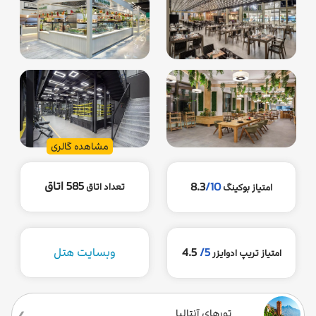
مشاهده گالری
585 اتاق
8.3
/10
تعداد اتاق
امتیاز بوکینگ
5/
4.5
وبسایت هتل
امتیاز تریپ ادوایزر
تورهای آنتالیا