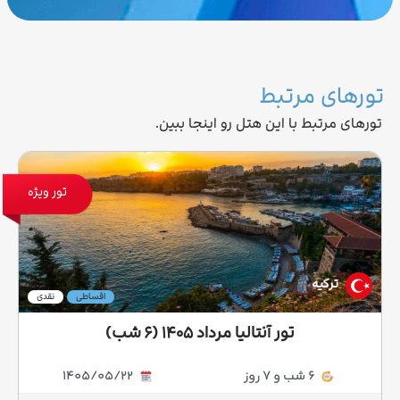
تورهای مرتبط
تورهای مرتبط با این هتل رو اینجا ببین.
تور ویژه
ترکیه
اقساطی
نقدی
تور آنتالیا مرداد ۱۴۰۵ (۶ شب)
6 شب و 7 روز
1405/05/22