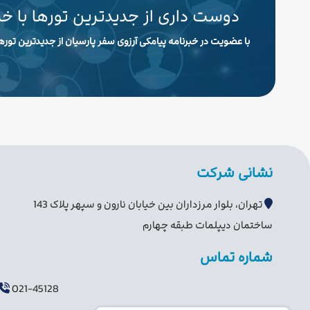
دوست داری از جدیدترین تورها با خ
با عضویت در خبرنامه پیامکی آرزوی سفر پارسیان از جدیدترین تورها
نشانی شرکت
تهران، بلوار مرزداران بین خیابان نارون و سپهر پلاک 143
ساختمان دیپلمات طبقه چهارم
شماره تماس
021-45128