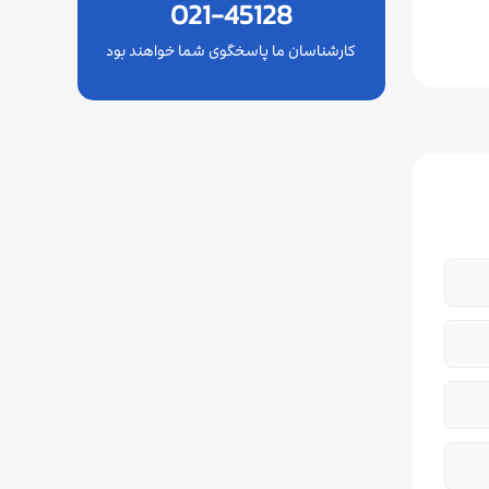
021-45128
کارشناسان ما پاسخگوی شما خواهند بود