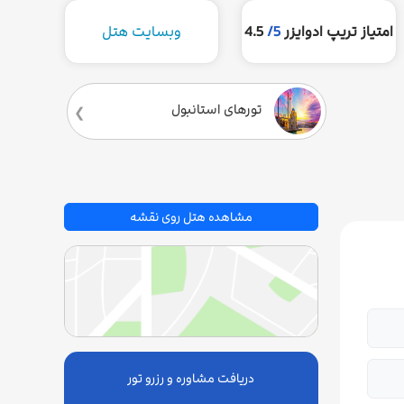
امتیاز تریپ ادوایزر
5/
4.5
وبسایت هتل
تورهای استانبول
مشاهده هتل روی نقشه
دریافت مشاوره و رزرو تور