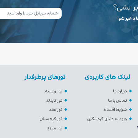
بر بشی؟
 با خبر شو!
لینک های کاربردی
تورهای پرطرفدار
درباره ما
تور روسیه
تماس با ما
تور تایلند
شرایط اقساط
تور هند
ورود به دنیای گردشگری
تور گرجستان
تور مالزی