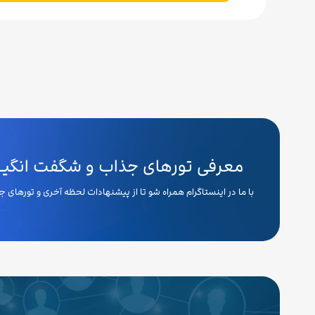
معرفی تورهای جذاب و شگفت انگیـــ
با ما در اینستاگرام همراه شو تا از پیشنهادات لحظه آخری و تورهای