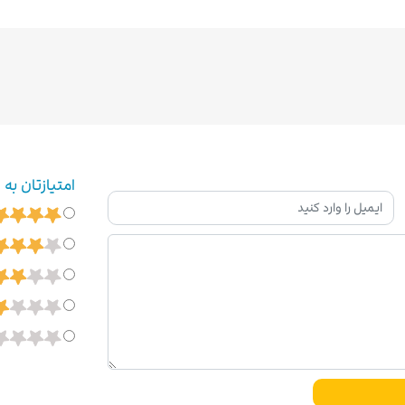
امتیازتان به