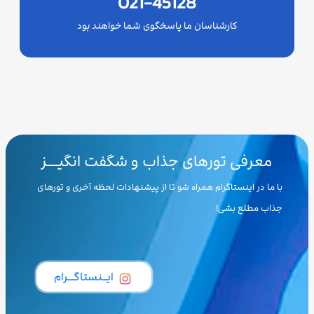
021-45128
کارشناسان ما پاسخگوی شما خواهند بود
معرفی تورهای جذاب و شگفت انگیـــز
با ما در اینستاگرام همراه شو تا از پیشنهادات لحظه آخری و تورهای
جذاب مطلع بشی!
ایــنستاگـــرام