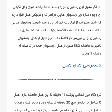
اما اگر منوی این رستوران مورد پسند شما نباشد هیچ جای نگرانی
ای وجود ندارد زیرا رستوران هایی در اطراف و نزدیکی هتل قرار دارند
که شما میتوانید از امکانات آنها نیز بهره مند شوید. رستوران هایی
مانند مک دونالد(شعبه جانگسیلون) در فاصله 1 کیلومتری ،
رستوران نوتی نوریس در فاصله 1.3 کیلومتری از هتل، رستوران
نامبر در فاصله 580 متری از هتل ، رستوران خانه در فاصله 6
دقیقه از هتل.
دسترسی های هتل
فرودگاه بین المللی پوکت 14 دقیقه تا این هتل فاصله دارد. هتل
تا ساحل پارادایس بیچ 20 دقیقه فاصله دارد و برای رفت و آمد به
ساحل ترانسفر رایگان انجام می شود. مرکز خرید معروف جونگ