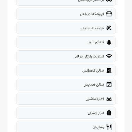
storefront
فروشگاه در هتل
beach_access
نزدیک به ساحل
park
فضای سبز
wifi
اینترنت رایگان در لابی
meeting_room
سالن کنفرانس
event_available
سالن همایش
directions_car
اجاره ماشین
luggage
انبار چمدان
restaurant
رستوران