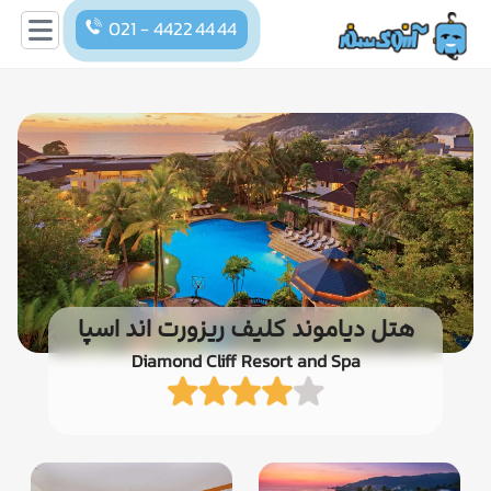
021 - 4422 44 44
هتل دیاموند کلیف ریزورت اند اسپا
Diamond Cliff Resort and Spa