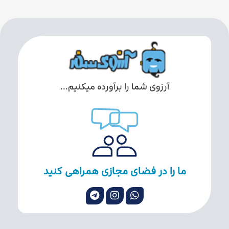
آرزوی شما را برآورده میکنیم...
ما را در فضای مجازی همراهی کنید