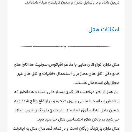
تزیین شده و با وسایل مدرن و مدرن تایلندی مبله شده‌اند.
امکانات هتل
هتل دارای انواع اتاق هایی با مناظر اقیانوس،سوئیت ها،اتاق های
خانوادگی،اتاق های مجاز برای استعمال دخانیات و اتاق های غیر
مجاز برای استعمال هستند.
این هتل از نظر موقعیت قرارگیری بسیار عالی است و همانطور که
از نامش پیداست الماسی بر روی صخره و در ارتفاع واقع شده و به
همین دلیل منظره فوق العاده ای را از خلیج پاتونگ و غروب زیبای
خورشید در بالکن های اختصاصی هتل خواهید دید.
هتل دارای پارکینگ رایگان است و در تمام فضاهای هتل به اینترنت