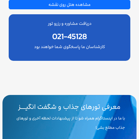
مشاهده هتل روی نقشه
دریافت مشاوره و رزرو تور
021-45128
کارشناسان ما پاسخگوی شما خواهند بود
معرفی تورهای جذاب و شگفت انگیـــز
با ما در اینستاگرام همراه شو تا از پیشنهادات لحظه آخری و تورهای
جذاب مطلع بشی!