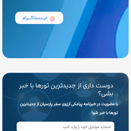
ایــنستاگـــرام
دوست داری از جدیدترین تورها با خبر
بشی؟
با عضویت در خبرنامه پیامکی آرزوی سفر پارسیان از جدیدترین
تورها با خبر شو!