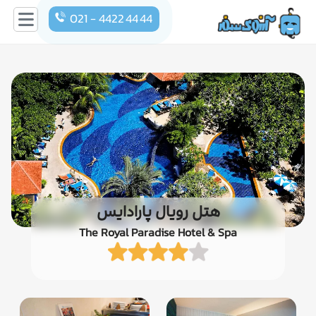
021 - 4422 44 44
هتل رویال پارادایس
The Royal Paradise Hotel & Spa