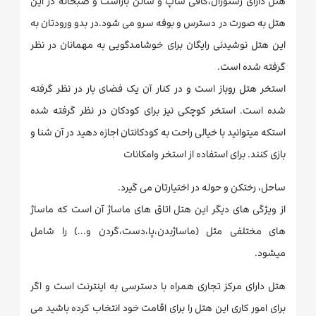
هتل دارای رستوران،کافی شاپ و سالن باراست و صبحانه در این
هتل به صورت در دسترس و بوفه سرو می شود.در بدو ورودتان به
این هتل نوشیدنی رایگان برای خوشامدگویی به مهمانان در نظر
گرفته شده است.
استخر هتل روباز است و در کنار آن یک فضای بار در نظر گرفته
شده است. استخر کوچکی نیز برای کودکان در نظر گرفته شده
استکه میتوانید با خیالی راحت به کودکانتان اجازه دهید در آن شنا و
بازی کنند. برای استفاده از استخر وامکانات
ساحل، رختکن و حوله در اختیارتان می گیرد.
از ویژگی های دیگر این هتل اتاق های ماساژ آن است که ماساژ
های مختلفی مثل (ماساژبدن،پا،دست،گردن و...) را شامل
میشود.
هتل دارای مرکز تجاری همراه با دسترسی به اینترنت است و اگر
برای امور کاری این هتل را برای اقامت خود انتخاب کرده باشید می