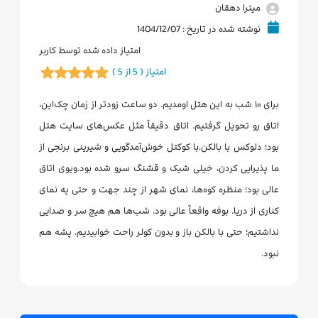
میترا دهقان
نوشته شده در تاریخ : 1404/12/07
امتیاز داده شده توسط کاربر
امتیاز ( 5 از 5 )
برای ۱۰ شب به این هتل اومدیم. دو ساعت زودتر از زمان چک‌این،
اتاق رو تحویل گرفتیم. اتاق دقیقاً مثل عکس‌های سایت هتل
بود؛ دلوکس با بالکن.با کوکتل خوش‌آمدگویی و شیرینی برنجی از
ما پذیرایی کردن، خیلی شیک و قشنگ سرو شده بود.ویوی اتاق
عالی بود؛ منظره کوه‌ها، نمای شهر از چند جهت و حتی یه نمای
کناری از دریا. بوفه واقعاً عالی بود. شب‌ها هم هیچ سر و صدایی
نداشتیم؛ حتی با بالکن باز و بدون کولر راحت خوابیدیم. پشه هم
نبود.