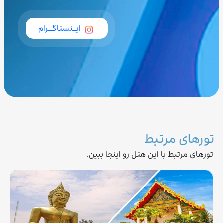
ایــنستاگـــرام
تورهای مرتبط
تورهای مرتبط با این هتل رو اینجا ببین.