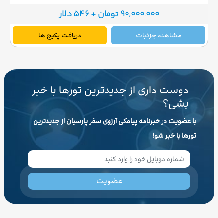
90,000,000 تومان + 546 دلار
مشاهده جزئیات
دریافت پکیج ها
دوست داری از جدیدترین تورها با خبر
بشی؟
با عضویت در خبرنامه پیامکی آرزوی سفر پارسیان از جدیدترین
تورها با خبر شو!
عضویت