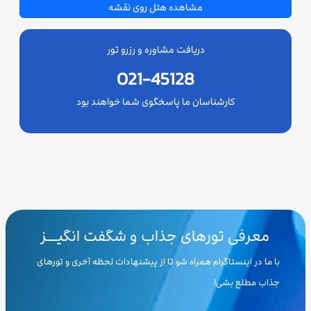
مشاهده هتل روی نقشه
دریافت مشاوره و رزرو تور
021-45128
کارشناسان ما پاسخگوی شما خواهند بود
معرفی تورهای جذاب و شگفت انگیـــز
با ما در اینستاگرام همراه شو تا از پیشنهادات لحظه آخری و تورهای
جذاب مطلع بشی!