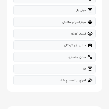
local_bar
مینی بار
spa
مرکز اسپا و سلامتی
child_care
استخر کودک
sports_esports
سالن بازی کودکان
fitness_center
سالن بدنسازی
local_bar
بار
celebration
اجراي برنامه هاي شاد