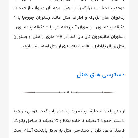
موقعییت مناسب قرارگیری این هتل، مهمانان میتوانند از خدمات
رستوران های نزدیک و اطراف هتل مانند رستوران جورجیا با 4
دقیقه پیاده روی ، رستوران آشپزخانه کی با 5 دقیقه پیاده روی ،
رستوران هانیموون تای بای کنیا در 168 متری از هتل و رستوران
.
هتل رویال پارادایز در فاصله 40 متری از هتل استفاده نماییند
دسترسی های هتل
از هتل با تنها 2 دقیقه پیاده روی به شهر پاتونگ دسترسی خواهید
داشت. حدودا 7 دقیقه تا جاده بنگلا و 10 دقیقه تا ساحل پاتونگ
فاصله وجود دارد و دسترسی هتل به مرکز پایتخت آسان است