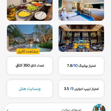
مشاهده گالری
350 اتاق
7.8
/10
تعداد اتاق
امتیاز بوکینگ
5/
3.5
وبسایت هتل
امتیاز تریپ ادوایزر
تورهای پوکت