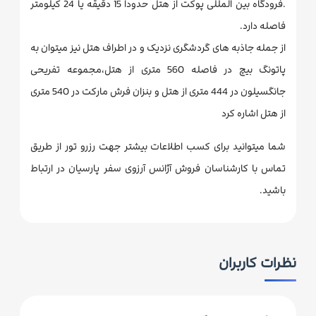
.فرودگاه بین المللی پوکت از هتل حدودا 15 دقیقه یا 24 کیلومتر
فاصله دارد.
از جمله جاذبه های گردشگری نزدیک و در اطراف هتل نیز میتوان به
پاتونگ بیچ در فاصله 560 متری از هتل،مجموعه تفریحی
جانگسیلون در 444 متری از هتل و بنزان فرش مارکت در 540 متری
از هتل اشاره کرد
شما میتوانید برای کسب اطلاعات بیشتر جهت رزرو تور از طریق
تماس با کارشناسان فروش آژانس آرزوی سفر پارسیان در ارتباط
باشید.
نظرات کاربران