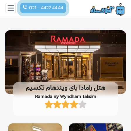
021 - 4422 44 44
هتل رامادا بای ویندهام تکسیم
Ramada By Wyndham Taksim