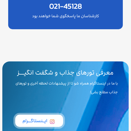
021-45128
کارشناسان ما پاسخگوی شما خواهند بود
معرفی تورهای جذاب و شگفت انگیـــز
با ما در اینستاگرام همراه شو تا از پیشنهادات لحظه آخری و تورهای
جذاب مطلع بشی!
ایــنستاگـــرام