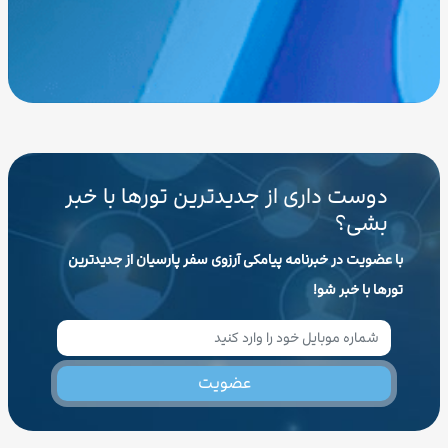
دوست داری از جدیدترین تورها با خبر
بشی؟
با عضویت در خبرنامه پیامکی آرزوی سفر پارسیان از جدیدترین
تورها با خبر شو!
عضویت