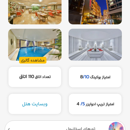
مشاهده گالری
110 اتاق
8
/10
تعداد اتاق
امتیاز بوکینگ
5/
4
وبسایت هتل
امتیاز تریپ ادوایزر
تورهای استانبول