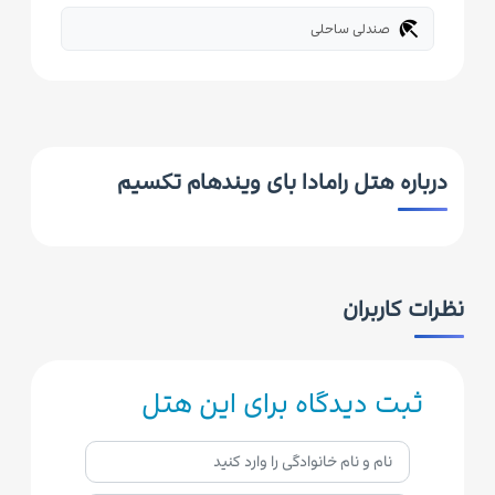
beach_access
صندلی ساحلی
درباره هتل رامادا بای ویندهام تکسیم
نظرات کاربران
ثبت دیدگاه برای این هتل