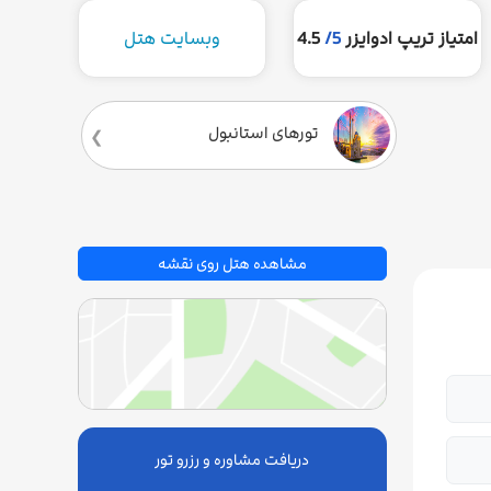
امتیاز تریپ ادوایزر
5/
4.5
وبسایت هتل
تورهای استانبول
مشاهده هتل روی نقشه
دریافت مشاوره و رزرو تور