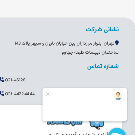
نشانی شرکت
تهران، بلوار مرزداران بین خیابان نارون و سپهر پلاک 143
ساختمان دیپلمات طبقه چهارم
شماره تماس
021-45128
021-4422 44 44
آرزوی شما را برآورده میکنیم...