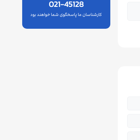
021-45128
کارشناسان ما پاسخگوی شما خواهند بود