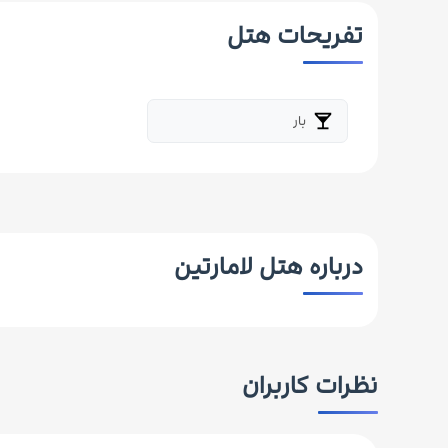
تفریحات هتل
بار
local_bar
درباره هتل لامارتین
نظرات کاربران