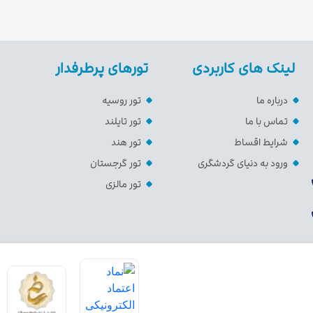
لینک های کاربردی
تورهای پرطرفدار
درباره ما
تور روسیه
تماس با ما
تور تایلند
شرایط اقساط
تور هند
ورود به دنیای گردشگری
تور گرجستان
تور مالزی