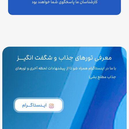
کارشناسان ما پاسخگوی شما خواهند بود
معرفی تورهای جذاب و شگفت انگیـــز
با ما در اینستاگرام همراه شو تا از پیشنهادات لحظه آخری و تورهای
جذاب مطلع بشی!
ایــنستاگـــرام