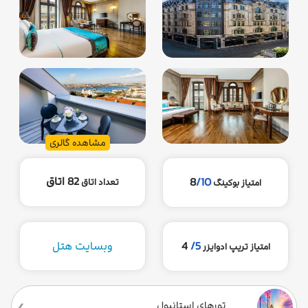
مشاهده گالری
82 اتاق
8
/10
تعداد اتاق
امتیاز بوکینگ
5/
4
وبسایت هتل
امتیاز تریپ ادوایزر
تورهای استانبول