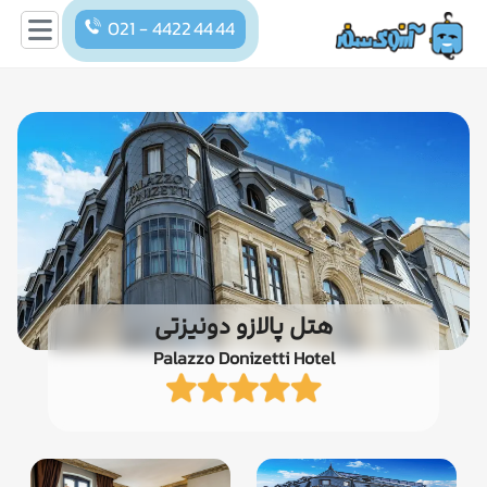
021 - 4422 44 44
هتل پالازو دونیزتی
Palazzo Donizetti Hotel