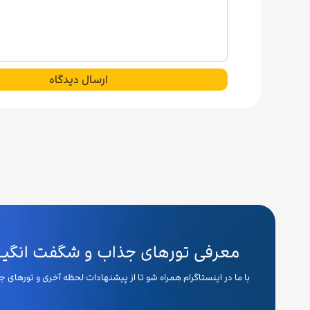
ارسال دیدگاه
معرفی تورهای جذاب و شگفت انگیـــ
با ما در اینستاگرام همراه شو تا از پیشنهادات لحظه آخری و تورهای