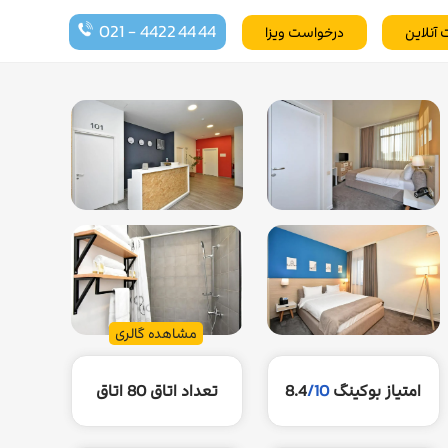
021 - 4422 44 44
 آنلاین
درخواست ویزا
مشاهده گالری
امتیاز بوکینگ
/10
8.4
تعداد اتاق
80 اتاق