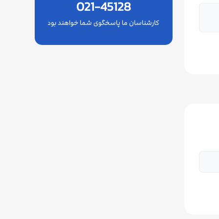
021-45128
کارشناسان ما پاسخگوی شما خواهند بود