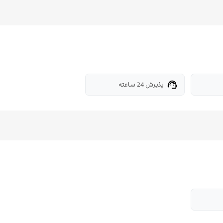
پذیرش 24 ساعته
support_agent