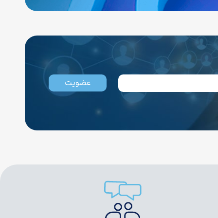
عضویت