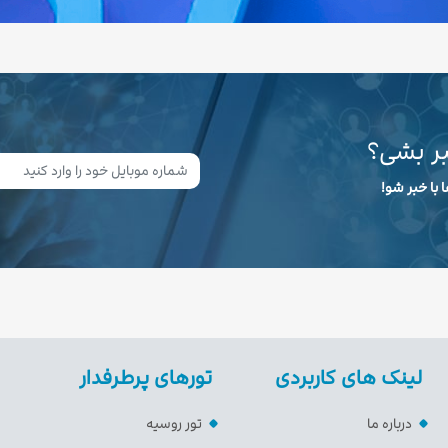
بر بشی؟
 با خبر شو!
لینک های کاربردی
تورهای پرطرفدار
درباره ما
تور روسیه