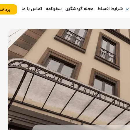
شرایط اقساط
مجله گردشگری
سفرنامه
تماس با ما
پرداخت