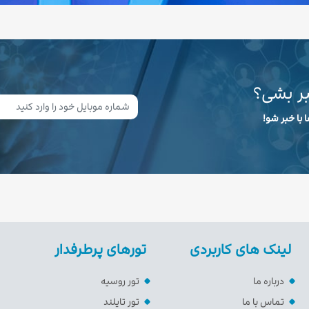
بر بشی؟
 با خبر شو!
لینک های کاربردی
تورهای پرطرفدار
درباره ما
تور روسیه
تماس با ما
تور تایلند