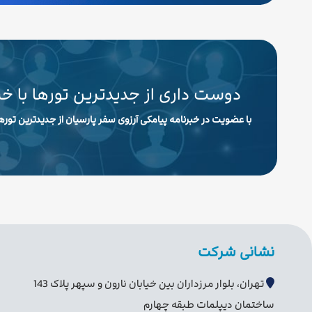
دوست داری از جدیدترین تورها با خ
با عضویت در خبرنامه پیامکی آرزوی سفر پارسیان از جدیدترین تورها
نشانی شرکت
تهران، بلوار مرزداران بین خیابان نارون و سپهر پلاک 143
ساختمان دیپلمات طبقه چهارم