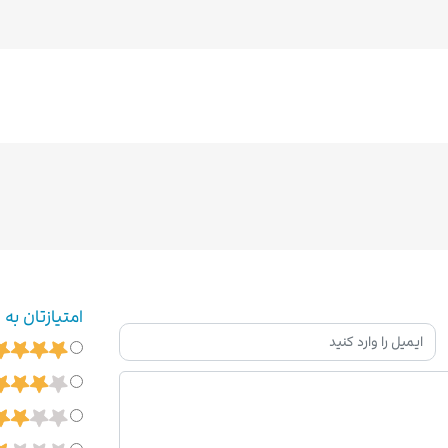
امتیازتان به