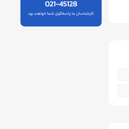
021-45128
کارشناسان ما پاسخگوی شما خواهند بود