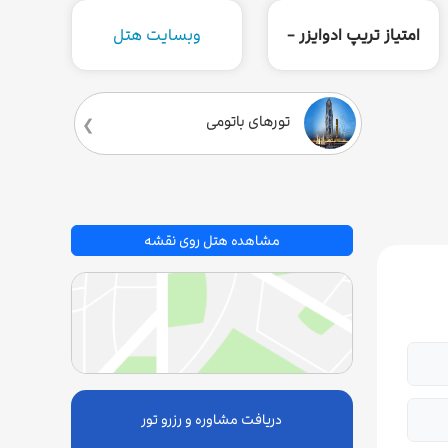
امتیاز تریپ ادوایزر -
وبسایت هتل
تورهای باتومی
مشاهده هتل روی نقشه
دریافت مشاوره و رزرو تور