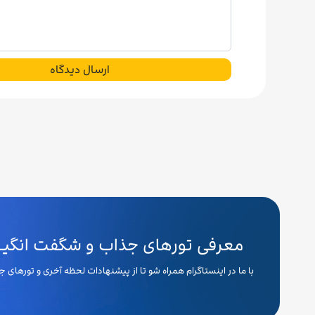
ارسال دیدگاه
معرفی تورهای جذاب و شگفت انگیـــ
با ما در اینستاگرام همراه شو تا از پیشنهادات لحظه آخری و تورهای