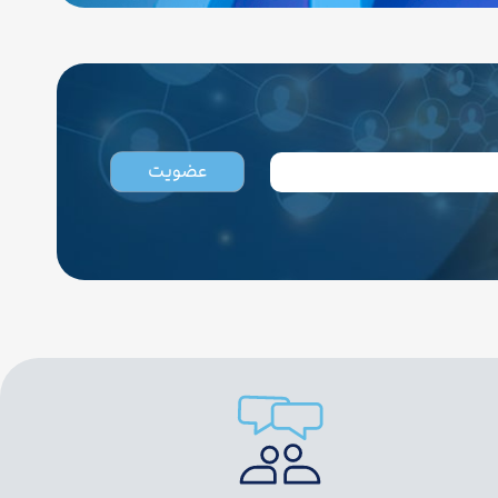
عضویت