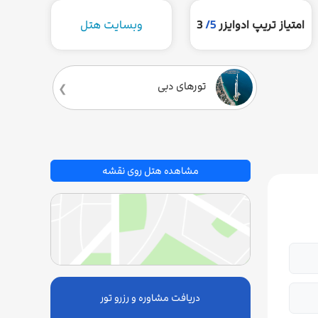
امتیاز تریپ ادوایزر
5/
3
وبسایت هتل
تورهای دبی
مشاهده هتل روی نقشه
دریافت مشاوره و رزرو تور