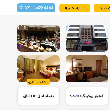
021 - 4422 44 44
 آنلاین
درخواست ویزا
مشاهده گالری
امتیاز بوکینگ
/10
5.5
تعداد اتاق
130 اتاق