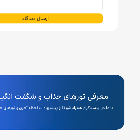
ارسال دیدگاه
معرفی تورهای جذاب و شگفت انگیـــ
با ما در اینستاگرام همراه شو تا از پیشنهادات لحظه آخری و تورهای