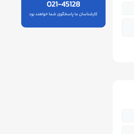
021-45128
کارشناسان ما پاسخگوی شما خواهند بود