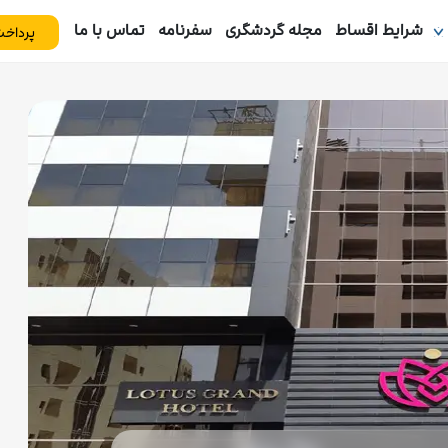
شرایط اقساط
مجله گردشگری
سفرنامه
تماس با ما
پرداخت