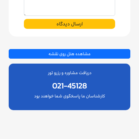
ارسال دیدگاه
مشاهده هتل روی نقشه
دریافت مشاوره و رزرو تور
021-45128
کارشناسان ما پاسخگوی شما خواهند بود