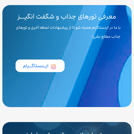
معرفی تورهای جذاب و شگفت انگیـــز
با ما در اینستاگرام همراه شو تا از پیشنهادات لحظه آخری و تورهای
جذاب مطلع بشی!
ایــنستاگـــرام