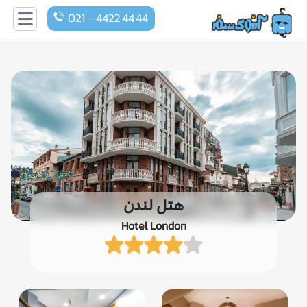
021 - 4422 44 44
هتل لندن
Hotel London