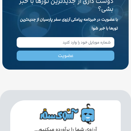
دوست داری از جدیدترین تورها با خبر
بشی؟
با عضویت در خبرنامه پیامکی آرزوی سفر پارسیان از جدیدترین
تورها با خبر شو!
عضویت
آرزوی شما را برآورده میکنیم...