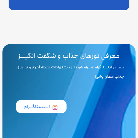
معرفی تورهای جذاب و شگفت انگیـــز
با ما در اینستاگرام همراه شو تا از پیشنهادات لحظه آخری و تورهای
جذاب مطلع بشی!
ایــنستاگـــرام