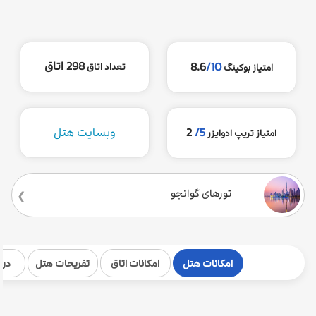
298 اتاق
8.6
/10
تعداد اتاق
امتیاز بوکینگ
5/
2
وبسایت هتل
امتیاز تریپ ادوایزر
تورهای گوانجو
امکانات هتل
امکانات اتاق
تفریحات هتل
درب