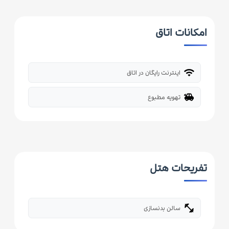
امکانات اتاق
wifi
اینترنت رایگان در اتاق
toys
تهویه مطبوع
تفریحات هتل
fitness_center
سالن بدنسازی