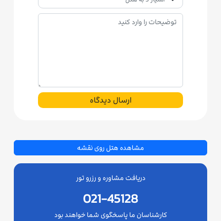
ارسال دیدگاه
مشاهده هتل روی نقشه
دریافت مشاوره و رزرو تور
021-45128
کارشناسان ما پاسخگوی شما خواهند بود