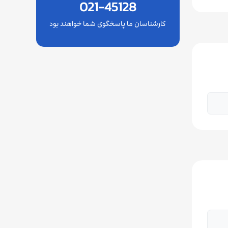
021-45128
کارشناسان ما پاسخگوی شما خواهند بود