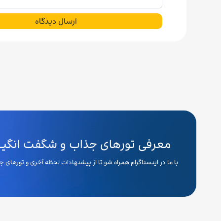
ارسال دیدگاه
معرفی تورهای جذاب و شگفت انگیـــ
با ما در اینستاگرام همراه شو تا از پیشنهادات لحظه آخری و تورهای