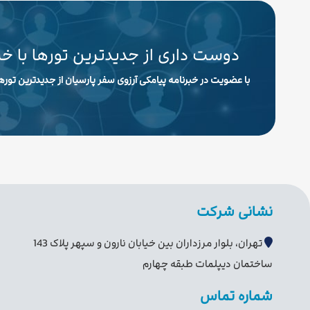
دوست داری از جدیدترین تورها با خ
با عضویت در خبرنامه پیامکی آرزوی سفر پارسیان از جدیدترین تورها
نشانی شرکت
تهران، بلوار مرزداران بین خیابان نارون و سپهر پلاک 143
ساختمان دیپلمات طبقه چهارم
شماره تماس