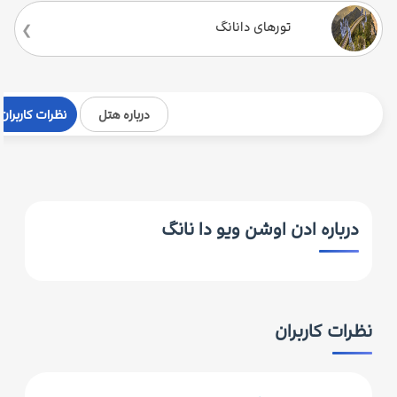
تورهای دانانگ
درباره هتل
نظرات کاربران
درباره ادن اوشن ویو دا نانگ
نظرات کاربران