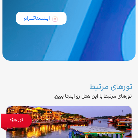
ایــنستاگـــرام
تورهای مرتبط
تورهای مرتبط با این هتل رو اینجا ببین.
تور ویژه