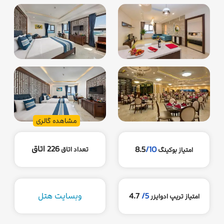
مشاهده گالری
226 اتاق
8.5
/10
تعداد اتاق
امتیاز بوکینگ
5/
4.7
وبسایت هتل
امتیاز تریپ ادوایزر