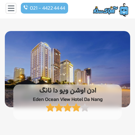
021 - 4422 44 44
ادن اوشن ویو دا نانگ
Eden Ocean View Hotel Da Nang