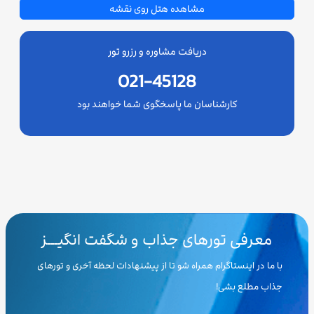
مشاهده هتل روی نقشه
دریافت مشاوره و رزرو تور
021-45128
کارشناسان ما پاسخگوی شما خواهند بود
معرفی تورهای جذاب و شگفت انگیـــز
با ما در اینستاگرام همراه شو تا از پیشنهادات لحظه آخری و تورهای
جذاب مطلع بشی!