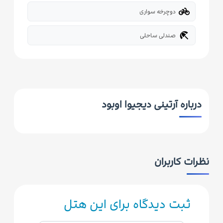
pedal_bike
دوچرخه سواری
beach_access
صندلی ساحلی
درباره آرتینی دیجیوا اوبود
نظرات کاربران
ثبت دیدگاه برای این هتل