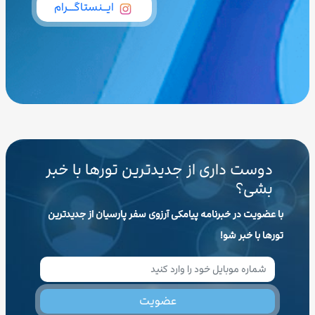
ایــنستاگـــرام
دوست داری از جدیدترین تورها با خبر
بشی؟
با عضویت در خبرنامه پیامکی آرزوی سفر پارسیان از جدیدترین
تورها با خبر شو!
عضویت