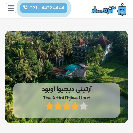
021 - 4422 44 44
آرتینی دیجیوا اوبود
The Artini Dijiwa Ubud