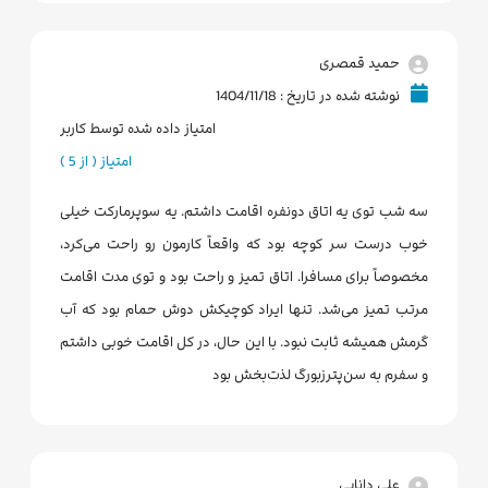
حمید قمصری
نوشته شده در تاریخ : 1404/11/18
امتیاز داده شده توسط کاربر
امتیاز ( از 5 )
سه شب توی یه اتاق دونفره اقامت داشتم. یه سوپرمارکت خیلی
خوب درست سر کوچه بود که واقعاً کارمون رو راحت می‌کرد،
مخصوصاً برای مسافرا. اتاق تمیز و راحت بود و توی مدت اقامت
مرتب تمیز می‌شد. تنها ایراد کوچیکش دوش حمام بود که آب
گرمش همیشه ثابت نبود. با این حال، در کل اقامت خوبی داشتم
و سفرم به سن‌پترزبورگ لذت‌بخش بود
علی دانایی