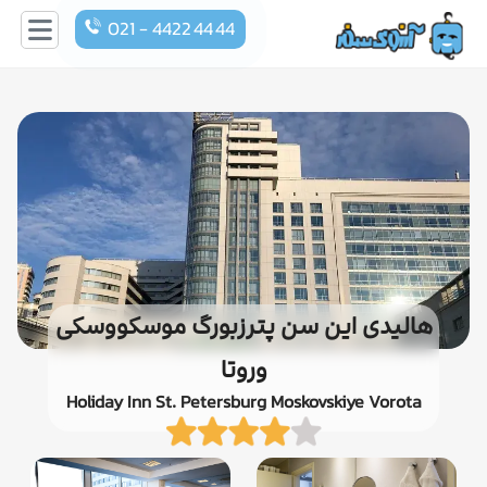
021 - 4422 44 44
هالیدی این سن پترزبورگ موسکووسکی
وروتا
Holiday Inn St. Petersburg Moskovskiye Vorota