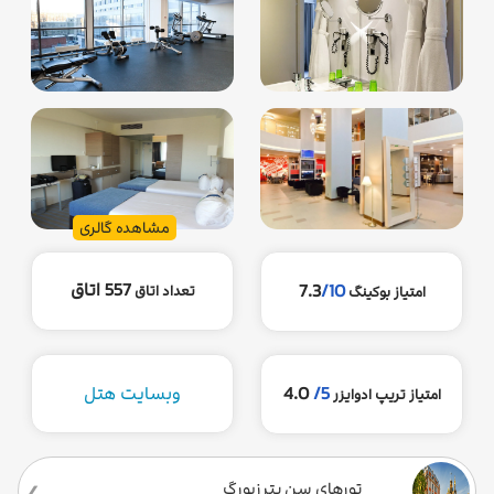
مشاهده گالری
557 اتاق
7.3
/10
تعداد اتاق
امتیاز بوکینگ
5/
4.0
وبسایت هتل
امتیاز تریپ ادوایزر
تورهای سن‌ پترزبورگ