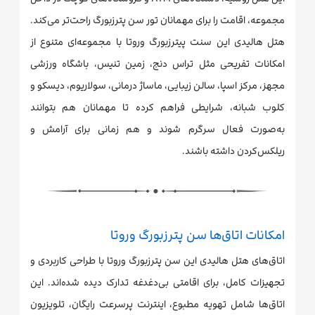
مجموعه، اقامت را برای مهمانان تور سن پترزبورگ راحت‌تر می‌کند.
هتل هالیدی این سنت پیترزبورگ وروتا با مجموعه‌ای متنوع از
امکانات تفریحی مثل تراس دنج، زمین تنیس، باشگاه ورزشی
مجهز، مرکز اسپا، سالن زیبایی، ماساژ درمانی، سولاریوم، دیسکو و
کلوب شبانه، شرایطی فراهم کرده تا مهمانان هم بتوانند
به‌صورت فعال سرگرم شوند و هم زمانی برای آرامش و
ریلکس‌کردن داشته باشند.
امکانات اتاق‌ها سن پترزبورگ وروتا
اتاق‌های هتل هالیدی این سن پترزبورگ وروتا با طراحی کاربردی و
تجهیزات کامل، برای اقامتی بی‌دغدغه تدارک دیده شده‌اند. این
اتاق‌ها شامل تهویه مطبوع، اینترنت پرسرعت رایگان، تلویزیون