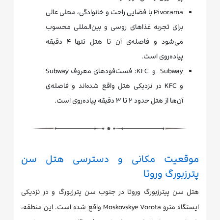
Pivorama با فضایی راحت و خانوادگی، محلی عالی
برای تجربه غذاهای روسی و بین‌المللی محسوب
می‌شود و فاصله‌ی آن تا هتل تنها ۴ دقیقه
پیاده‌روی است.
Subway و KFC: فست‌فودهای معروف Subway
و KFC در نزدیکی هتل واقع شده‌اند و فاصله‌ی
آن‌ها از هتل حدود ۲ تا ۳ دقیقه پیاده‌روی است.
موقعیت مکانی و دسترسی هتل سن
پترزبورگ وروتا
هتل سن پیترزبورگ وروتا در جنوب سن پترزبورگ و در نزدیکی
ایستگاه مترو Moskovskye Vorota واقع شده است. این منطقه،