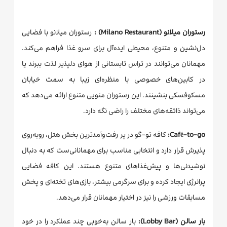
رستوران میلانو (Milano Restaurant) :
رستوران میلانو با فضایی
دل‌نشین و متنوع، محیطی ایده‌آل برای سرو غذا فراهم می‌کند.
مهمانان می‌توانند در تراس تابستانی از هوای دلپذیر لذت ببرند یا
در کابین‌های خصوصی با منظره‌ای زیبا به سمت خیابان
مسکوفسکی بنشینند. این رستوران منویی متنوع ارائه می‌دهد که
می‌تواند ذائقه‌های مختلف را راضی نگه دارد.
Café-to-go:
کافه تو-گو در پر رفت‌و‌آمدترین بخش هتل، روبه‌روی
پذیرش قرار دارد و انتخابی مناسب برای مهمانانی‌ست که به دنبال
نوشیدنی‌ها و پیش‌غذاهای متنوع هستند. این کافه فضایی
پرانرژی ایجاد کرده و برای سرگرمی بیشتر، بازی‌های تخته‌ای و پخش
مسابقات ورزشی را نیز در اختیار مهمانان قرار می‌دهد.
بار سالن (Lobby Bar):
بار سالن به‌خوبی چند عملکرد را در خود