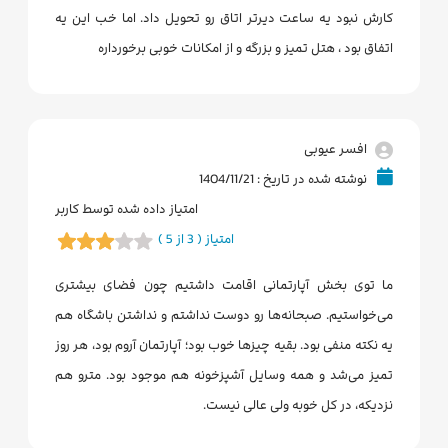
کارش نبود یه ساعت دیرتر اتاق رو تحویل داد. اما خب این یه
اتفاق بود ، هتل تمیز و بزرگه و از امکانات خوبی برخورداره
افسر عیوبی
نوشته شده در تاریخ : 1404/11/21
امتیاز داده شده توسط کاربر
امتیاز ( 3 از 5 )
ما توی بخش آپارتمانی اقامت داشتیم چون فضای بیشتری
می‌خواستیم. صبحانه‌ها رو دوست نداشتم و نداشتن باشگاه هم
یه نکته منفی بود. بقیه چیزها خوب بود؛ آپارتمان آروم بود، هر روز
تمیز می‌شد و همه وسایل آشپزخونه هم موجود بود. مترو هم
نزدیکه، در کل خوبه ولی عالی نیست.