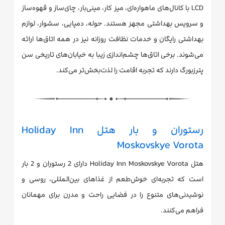
LCD با کانال‌های ماهواره‌ای، میز کار، مینی‌بار، چای‌ساز و قهوه‌ساز
و سرویس بهداشتی مجهز هستند. حوله، دمپایی، سشوار، لوازم
بهداشتی رایگان و خدمات نظافت روزانه نیز در همه اتاق‌ها ارائه
می‌شوند. برخی اتاق‌ها چشم‌اندازی زیبا به خیابان‌های تاریخی سن
پترزبورگ دارند که تجربه اقامت را لذت‌بخش‌تر می‌کند.
رستوران و بار هتل Holiday Inn
Moskovskye Vorota
هتل Holiday Inn Moskovskye Vorota دارای 2 رستوران و 2 بار
است که تجربه‌ای خوش‌طعم از غذاهای بین‌المللی، روسی و
نوشیدنی‌های متنوع را در فضایی راحت و مدرن برای مهمانان
فراهم می‌کنند.