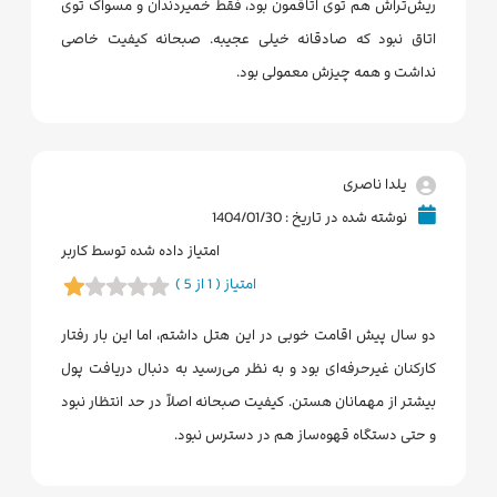
ریش‌تراش هم توی اتاقمون بود، فقط خمیردندان و مسواک توی
اتاق نبود که صادقانه خیلی عجیبه. صبحانه کیفیت خاصی
نداشت و همه چیزش معمولی بود.
یلدا ناصری
نوشته شده در تاریخ : 1404/01/30
امتیاز داده شده توسط کاربر
امتیاز ( 1 از 5 )
دو سال پیش اقامت خوبی در این هتل داشتم، اما این بار رفتار
کارکنان غیرحرفه‌ای بود و به نظر می‌رسید به دنبال دریافت پول
بیشتر از مهمانان هستن. کیفیت صبحانه اصلاً در حد انتظار نبود
و حتی دستگاه قهوه‌ساز هم در دسترس نبود.