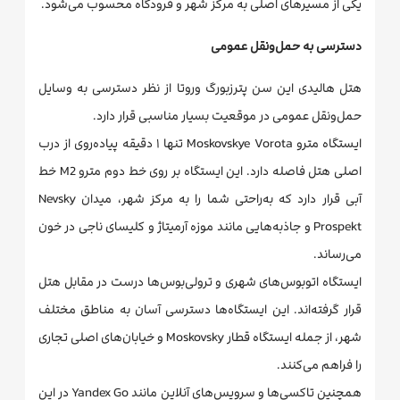
یکی از مسیرهای اصلی به مرکز شهر و فرودگاه محسوب می‌شود.
دسترسی به حمل‌ونقل عمومی
هتل هالیدی این سن پترزبورگ وروتا از نظر دسترسی به وسایل
حمل‌ونقل عمومی در موقعیت بسیار مناسبی قرار دارد.
ایستگاه مترو Moskovskye Vorota تنها ۱ دقیقه پیاده‌روی از درب
اصلی هتل فاصله دارد. این ایستگاه بر روی خط دوم مترو M2 خط
آبی قرار دارد که به‌راحتی شما را به مرکز شهر، میدان Nevsky
Prospekt و جاذبه‌هایی مانند موزه آرمیتاژ و کلیسای ناجی در خون
می‌رساند.
ایستگاه اتوبوس‌های شهری و ترولی‌بوس‌ها درست در مقابل هتل
قرار گرفته‌اند. این ایستگاه‌ها دسترسی آسان به مناطق مختلف
شهر، از جمله ایستگاه قطار Moskovsky و خیابان‌های اصلی تجاری
را فراهم می‌کنند.
همچنین تاکسی‌ها و سرویس‌های آنلاین مانند Yandex Go در این