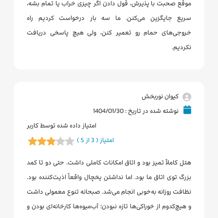
موقع صحبت با پذیرش، قول دادن اگر چیزی خراب یا تمام بشه،
سریع جایگزین می‌کنن. ما سه بار درخواست کردیم راه
خروجی‌های حمام رو تعمیر کنن، ولی هیچ پاسخی دریافت
نکردیم.
کیوان نوربخش
نوشته شده در تاریخ : 1404/01/30
امتیاز داده شده توسط کاربر
امتیاز ( 3 از 5 )
هتل کاملاً تمیز بود و اتاق‌ امکانات کاملی داشت. حتی دو تا کمد
بزرگ توی اتاق ما بود. اما نداشتن یخچال واقعاً اذیت‌کننده بود.
نظافت روزانه به‌خوبی انجام می‌شد. صبحانه تنوع معمولی داشت
و هیچ‌کدوم از خوراکی‌ها تازه نبودن؛ آب‌میوه‌ها کارخانه‌ای بودن و