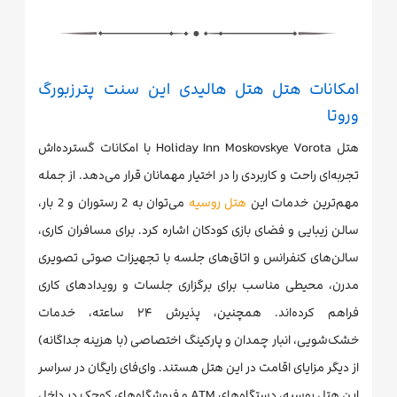
امکانات هتل هتل هالیدی این سنت پترزبورگ
وروتا
هتل Holiday Inn Moskovskye Vorota با امکانات گسترده‌اش
تجربه‌ای راحت و کاربردی را در اختیار مهمانان قرار می‌دهد. از جمله
مهم‌ترین خدمات این
هتل روسیه
می‌توان به 2 رستوران و 2 بار،
سالن زیبایی و فضای بازی کودکان اشاره کرد. برای مسافران کاری،
سالن‌های کنفرانس و اتاق‌های جلسه با تجهیزات صوتی تصویری
مدرن، محیطی مناسب برای برگزاری جلسات و رویدادهای کاری
فراهم کرده‌اند. همچنین، پذیرش ۲۴ ساعته، خدمات
خشک‌شویی، انبار چمدان و پارکینگ اختصاصی (با هزینه جداگانه)
از دیگر مزایای اقامت در این هتل هستند. وای‌فای رایگان در سراسر
این هتل روسیه، دستگاه‌های ATM و فروشگاه‌های کوچک در داخل