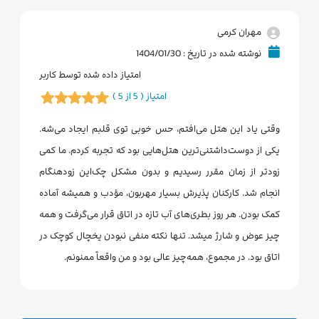
مهران کرمی
نوشته شده در تاریخ : 1404/01/30
امتیاز داده شده توسط کاربر
امتیاز ( 5 از 5 )
وقتی یاد این هتل می‌افتم، حس خوبی توی قلبم ایجاد می‌شه.
یکی از دوست‌داشتنی‌ترین هتل‌هایی بود که تجربه کردم. ما کمی
زودتر از زمان مقرر رسیدیم و بدون مشکل چک‌این زودهنگام
انجام شد. کارکنان پذیرش بسیار مهربون، مؤدب و همیشه آماده
کمک بودن. هر روز بطری‌های آب تازه در اتاق قرار می‌گرفت و همه
چیز عوض و شارژ میشد. تنها نکته منفی نبودن یخچال کوچک در
اتاق بود. در مجموع، همه‌چیز عالی بود و من واقعاً ممنونم.