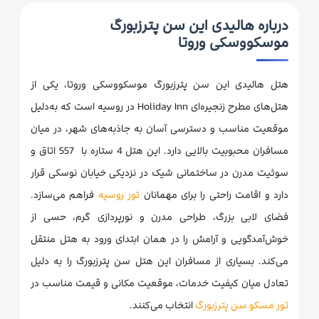
درباره هالیدی این سن پترزبورگ
موسکووسکی وروتا
هتل هالیدی این سن پترزبورگ موسکووسکی وروتا، یکی از
هتل‌های مطرح زنجیره‌ای Holiday Inn در روسیه است که به‌دلیل
موقعیت مناسب و دسترسی آسان به جاذبه‌های شهر، در میان
مسافران محبوبیت بالایی دارد. این هتل 4 ستاره با 557 اتاق و
سوئیت مدرن در ساختمانی شیک در نزدیکی خیابان نوسکی قرار
دارد و اقامت راحتی را برای مهمانان
تور روسیه
فراهم می‌سازد.
فضای لابی بزرگ، طراحی مدرن و نورپردازی گرم، حسی از
خوش‌آمدگویی و آرامش را در همان ابتدای ورود به هتل منتقل
می‌کند. بسیاری از مسافران این هتل سن پترزبورگ را به دلیل
تعادل میان کیفیت خدمات، موقعیت مکانی و قیمت مناسب در
تور مسکو سن پترزبورگ
انتخاب می‌کنند.