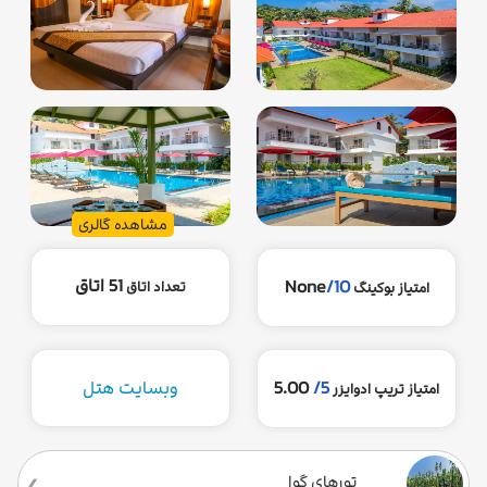
مشاهده گالری
51 اتاق
None
/10
تعداد اتاق
امتیاز بوکینگ
5/
5.00
وبسایت هتل
امتیاز تریپ ادوایزر
تورهای گوا