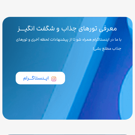
معرفی تورهای جذاب و شگفت انگیـــز
با ما در اینستاگرام همراه شو تا از پیشنهادات لحظه آخری و تورهای
جذاب مطلع بشی!
ایــنستاگـــرام