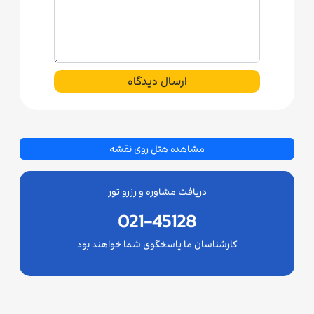
ارسال دیدگاه
مشاهده هتل روی نقشه
دریافت مشاوره و رزرو تور
021-45128
کارشناسان ما پاسخگوی شما خواهند بود