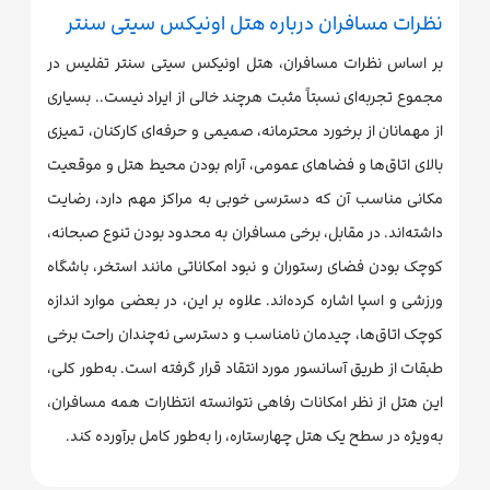
نظرات مسافران درباره هتل اونیکس سیتی سنتر
بر اساس نظرات مسافران، هتل اونیکس سیتی سنتر تفلیس در
مجموع تجربه‌ای نسبتاً مثبت هرچند خالی از ایراد نیست.. بسیاری
از مهمانان از برخورد محترمانه، صمیمی و حرفه‌ای کارکنان، تمیزی
بالای اتاق‌ها و فضاهای عمومی، آرام بودن محیط هتل و موقعیت
مکانی مناسب آن که دسترسی خوبی به مراکز مهم دارد، رضایت
داشته‌اند. در مقابل، برخی مسافران به محدود بودن تنوع صبحانه،
کوچک بودن فضای رستوران و نبود امکاناتی مانند استخر، باشگاه
ورزشی و اسپا اشاره کرده‌اند. علاوه بر این، در بعضی موارد اندازه
کوچک اتاق‌ها، چیدمان نامناسب و دسترسی نه‌چندان راحت برخی
طبقات از طریق آسانسور مورد انتقاد قرار گرفته است. به‌طور کلی،
این هتل از نظر امکانات رفاهی نتوانسته انتظارات همه مسافران،
به‌ویژه در سطح یک هتل چهارستاره، را به‌طور کامل برآورده کند.