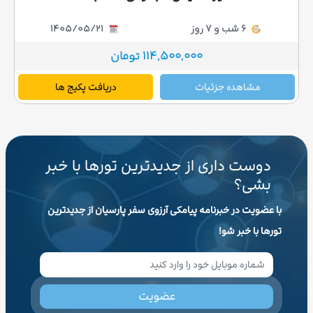
6 شب و 7 روز
1405/05/21
114,500,000 تومان
مشاهده جزئیات
دریافت پکیج ها
دوست داری از جدیدترین تورها با خبر
بشی؟
با عضویت در خبرنامه پیامکی آرزوی سفر پارسیان از جدیدترین
تورها با خبر شو!
عضویت