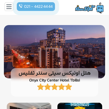
021 - 4422 44 44
هتل اونیکس سیتی سنتر تفلیس
Onyx City Center Hotel Tbilisi