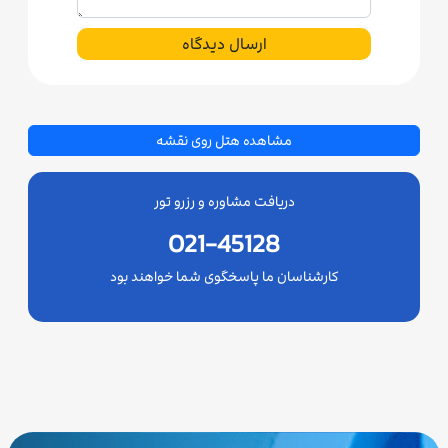
ارسال دیدگاه
مشاهده هتل روی نقشه
دریافت مشاوره و رزرو تور
021-45128
کارشناسان ما پاسخگوی شما خواهند بود