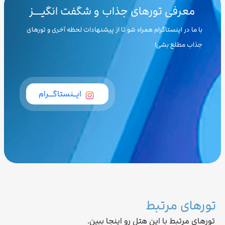
معرفی تورهای جذاب و شگفت انگیـــز
با ما در اینستاگرام همراه شو تا از پیشنهادات لحظه آخری و تورهای
جذاب مطلع بشی!
ایــنستاگـــرام
تورهای مرتبط
تورهای مرتبط با این هتل رو اینجا ببین.