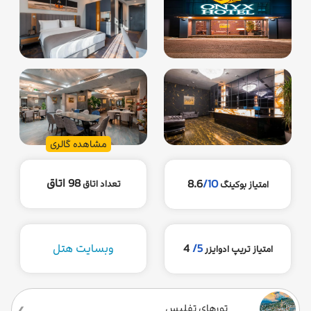
مشاهده گالری
98 اتاق
8.6
/10
تعداد اتاق
امتیاز بوکینگ
5/
4
وبسایت هتل
امتیاز تریپ ادوایزر
تورهای تفلیس