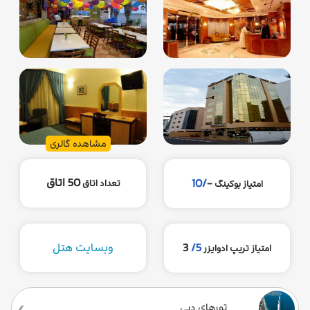
مشاهده گالری
50 اتاق
/10
-
تعداد اتاق
امتیاز بوکینگ
5/
3
وبسایت هتل
امتیاز تریپ ادوایزر
تورهای دبی