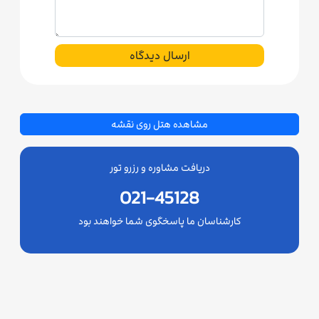
ارسال دیدگاه
مشاهده هتل روی نقشه
دریافت مشاوره و رزرو تور
021-45128
کارشناسان ما پاسخگوی شما خواهند بود