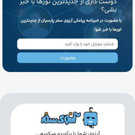
دوست داری از جدیدترین تورها با خبر
بشی؟
با عضویت در خبرنامه پیامکی آرزوی سفر پارسیان از جدیدترین
تورها با خبر شو!
عضویت
آرزوی شما را برآورده میکنیم...