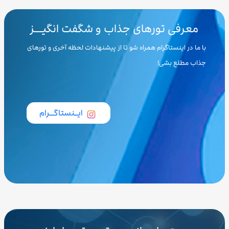
معرفی تورهای جذاب و شگفت انگیـــز
با ما در اینستاگرام همراه شو تا از پیشنهادات لحظه آخری و تورهای
جذاب مطلع بشی!
ایــنستاگـــرام