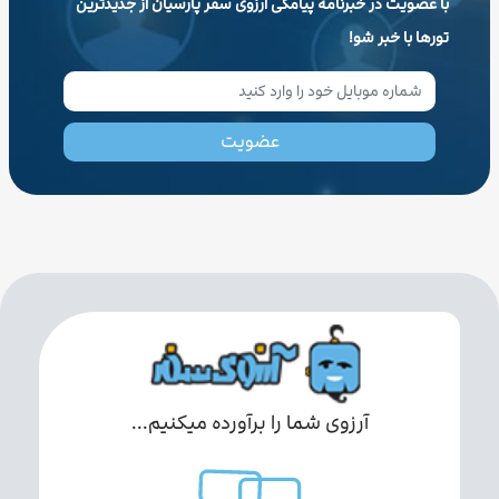
با عضویت در خبرنامه پیامکی آرزوی سفر پارسیان از جدیدترین
تورها با خبر شو!
عضویت
آرزوی شما را برآورده میکنیم...