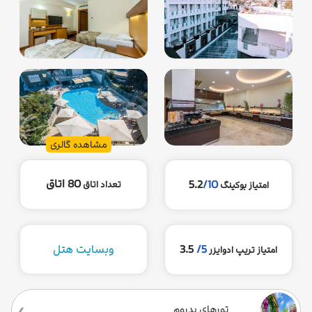
مشاهده گالری
80 اتاق
5.2
/10
تعداد اتاق
امتیاز بوکینگ
5/
3.5
وبسایت هتل
امتیاز تریپ ادوایزر
تورهای بدروم