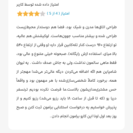
امتیاز داده شده توسط کاربر
امتیاز ( 4 از 5 )
طراحی اتاق‌ها مدرن و شیک بود، فضا هم دوستدار محیط‌زیست
طراحی شده و بیشتر مناسب جوون‌هاست. لوکیشنش هم عالیه،
تو ارتفاع ۹۶۰ درست کنار تله‌کابین قرار داره (و وقتی از ارتفاع ۵۴۰
بالا میای، استفاده ازش رایگانه). صبحونه خیلی متنوع و عالی بود،
فقط ماهی سالمون نداشت، ولی به جاش صدف داشت . یه لیوان
شامپاین هم اگه اضافه می‌کردن دیگه عالی‌تر می‌شد! مهم‌تر از
همه، برخورد کاملاً شخصی‌سازی‌شده با هر مهمون بود و واقعاً
حس مشتری‌مداریشون بالاست.ما فرصت نکرده بودیم ترنسفر
دریا رو (که تا قبل از ساعت ۱۸ باید رزرو می‌شد) رزرو کنیم و از
پذیرش خواستیم یه درخواست استثنایی برامون ثبت کنن و صبح
روز بعد اول اونا این کارو برامون انجام دادن .