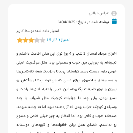
عباس میلانی
نوشته شده در تاریخ : 1404/11/25
امتیاز داده شده توسط کاربر
امتیاز ( 3 از 5 )
آخرای مرداد امسال 3 شب و 4 روز توی این هتل اقامت داشتم و
تجربه‌ام یه جورایی بین خوب و معمولی بود. هتل موقعیت خیلی
خوبی داره، درست وسط کراسنایا پولیانا و نزدیک همه تله‌کابین‌ها
و مسیرهای پیاده‌روی. برای کسی که می‌خواد بیشتر وقتش رو
بیرون و توی طبیعت بگذرونه، این خیلی راحتیه. اتاق‌ها راحت و
تمیز بودن، ولی چند تا جزئیات کوچیک مثل شیرآب یا چند
وسیله‌ی کوچک خراب بودن که آزاردهنده نبود اما به چشم میومد.
صبحانه خوب و کافی بود، اما انتظار یه چیز خیلی خاص و متنوع
رو نداشتم. فضای هتل برای خانواده‌ها و گروه‌های دوستانه