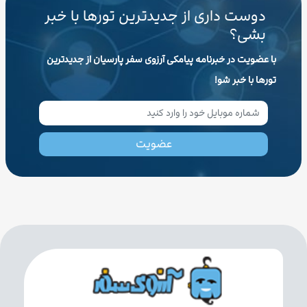
دوست داری از جدیدترین تورها با خبر
بشی؟
با عضویت در خبرنامه پیامکی آرزوی سفر پارسیان از جدیدترین
تورها با خبر شو!
عضویت