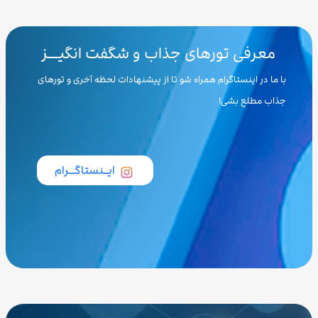
معرفی تورهای جذاب و شگفت انگیـــز
با ما در اینستاگرام همراه شو تا از پیشنهادات لحظه آخری و تورهای
جذاب مطلع بشی!
ایــنستاگـــرام