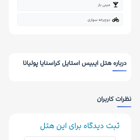
local_bar
مینی بار
pedal_bike
دوچرخه سواری
درباره هتل ایبیس استایل کراسنایا پولیانا
نظرات کاربران
ثبت دیدگاه برای این هتل