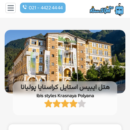
021 - 4422 44 44
هتل ایبیس استایل کراسنایا پولیانا
ibis styles Krasnaya Polyana