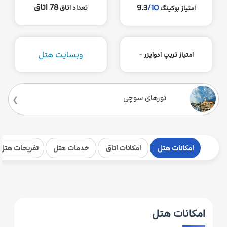
78 اتاق
9.3
/10
تعداد اتاق
امتیاز بوکینگ
وبسایت هتل
امتیاز تریپ ادوایزر -
تورهای سوچی
امکانات هتل
امکانات اتاق
خدمات هتل
تفریحات هتل
امکانات هتل