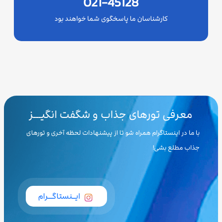
021-45128
کارشناسان ما پاسخگوی شما خواهند بود
معرفی تورهای جذاب و شگفت انگیـــز
با ما در اینستاگرام همراه شو تا از پیشنهادات لحظه آخری و تورهای
جذاب مطلع بشی!
ایــنستاگـــرام