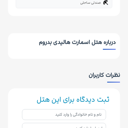
beach_access
صندلی ساحلی
درباره هتل اسمارت هالیدی بدروم
نظرات کاربران
ثبت دیدگاه برای این هتل