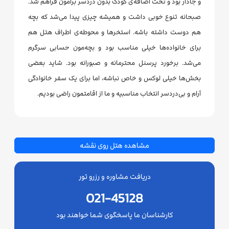
و جادار بود و تخت اضافه‌ی کودک بدون دردسر برامون فراهم شد.
صبحانه تنوع خوبی داشت و همیشه چیزی پیدا می‌شد که بچه
هم دوست داشته باشه. استخرها و محوطه‌ی اطراف هتل هم
برای خانواده‌ها خیلی مناسب بود و بچه‌مون حسابی سرگرم
می‌شد. برخورد پرسنل محترمانه و صبورانه بود. شاید بعضی
بخش‌ها خیلی لوکس و خاص نباشه، اما برای یک سفر خانوادگی
آرام و بی‌دردسر انتخاب مناسبیه و ما از اقامتمون راضی بودیم.
مشاهده هتل روی نقشه
دریافت مشاوره و رزرو تور
021-45128
کارشناسان ما پاسخگوی شما خواهند بود