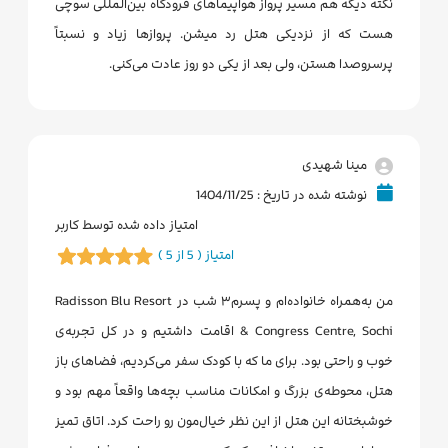
نکته دیگه هم مسیر پرواز هواپیماهای فرودگاه بین‌المللی سوچی
هست که از نزدیکی هتل رد میشن. پروازها زیاد و نسبتاً
پرسروصدا هستن، ولی بعد از یکی دو روز عادت می‌کنی.
مینا شهیدی
نوشته شده در تاریخ : 1404/11/25
امتیاز داده شده توسط کاربر
امتیاز ( 5 از 5 )
من به‌همراه خانواده‌ام و پسرم۳ شب در Radisson Blu Resort
& Congress Centre, Sochi اقامت داشتیم و در کل تجربه‌ی
خوب و راحتی بود. برای ما که با کودک سفر می‌کردیم، فضاهای باز
هتل، محوطه‌ی بزرگ و امکانات مناسب بچه‌ها واقعاً مهم بود و
خوشبختانه این هتل از این نظر خیال‌مون رو راحت کرد. اتاق تمیز