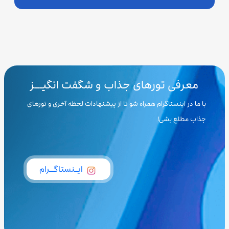
معرفی تورهای جذاب و شگفت انگیـــز
با ما در اینستاگرام همراه شو تا از پیشنهادات لحظه آخری و تورهای
جذاب مطلع بشی!
ایــنستاگـــرام