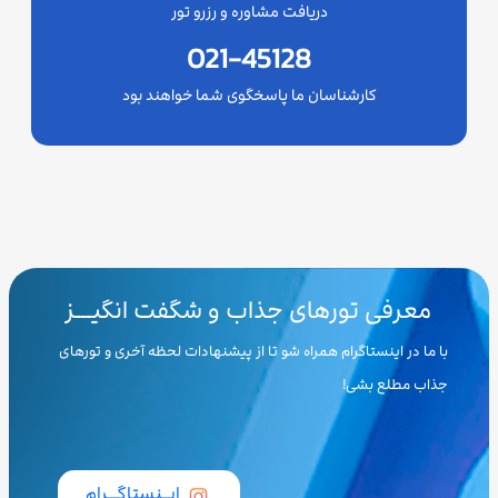
دریافت مشاوره و رزرو تور
021-45128
کارشناسان ما پاسخگوی شما خواهند بود
معرفی تورهای جذاب و شگفت انگیـــز
با ما در اینستاگرام همراه شو تا از پیشنهادات لحظه آخری و تورهای
جذاب مطلع بشی!
ایــنستاگـــرام