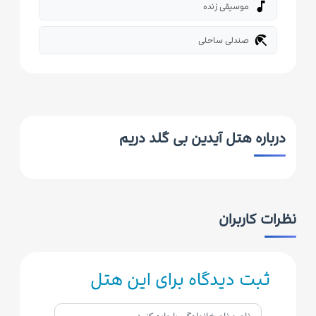
music_note
موسیقی زنده
beach_access
صندلی ساحلی
درباره هتل آیدین بی گلد دریم
نظرات کاربران
ثبت دیدگاه برای این هتل