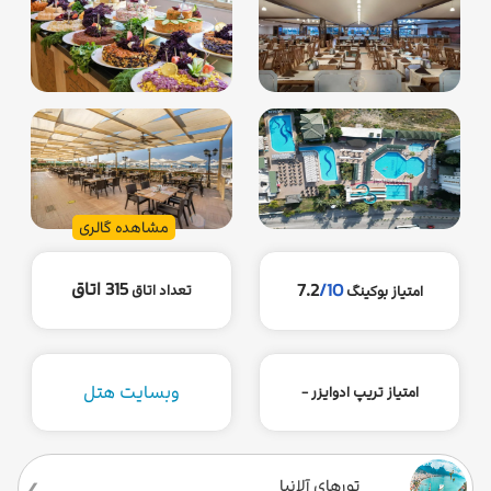
مشاهده گالری
315 اتاق
7.2
/10
تعداد اتاق
امتیاز بوکینگ
وبسایت هتل
امتیاز تریپ ادوایزر -
تورهای آلانیا